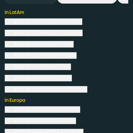
In LatAm
Spații de coworking in
Columbia
Spații de coworking in
Argentina
Spații de coworking in
Mexic
Spații de coworking in
Brazilia
Spații de coworking in
Peru
Spații de coworking in
Chile
Spații de coworking in
Statele Unite
In Europa
Spații de coworking in
România
Spații de coworking in
Spania
Spații de coworking in
Portugalia