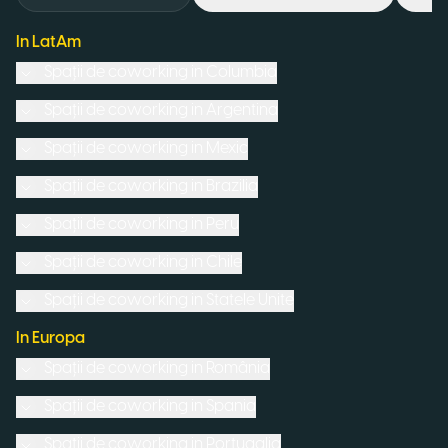
In LatAm
Spații de coworking in
Columbia
Spații de coworking in
Argentina
Spații de coworking in
Mexic
Spații de coworking in
Brazilia
Spații de coworking in
Peru
Spații de coworking in
Chile
Spații de coworking in
Statele Unite
In Europa
Spații de coworking in
România
Spații de coworking in
Spania
Spații de coworking in
Portugalia