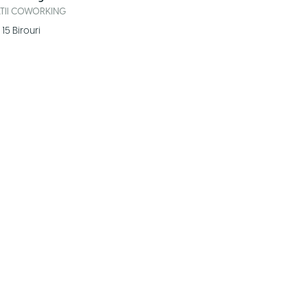
ATII COWORKING
15
Birouri