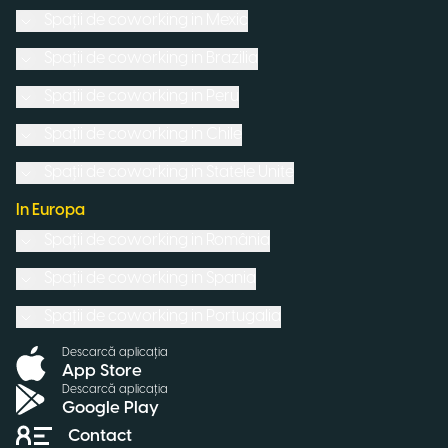
Spații de coworking in
Mexic
Spații de coworking in
Brazilia
Spații de coworking in
Peru
Spații de coworking in
Chile
Spații de coworking in
Statele Unite
In Europa
Spații de coworking in
România
Spații de coworking in
Spania
Spații de coworking in
Portugalia
Descarcă aplicația
App Store
Descarcă aplicația
Google Play
Contact