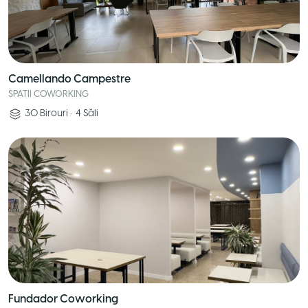
Camellando Campestre
SPATII COWORKING
30
Birouri
•
4
Săli
Fundador Coworking