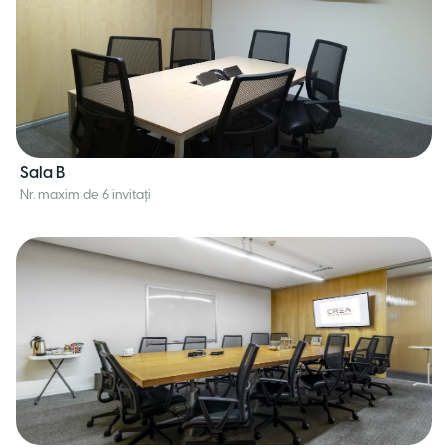
Sala B
Nr. maxim de 6 invitați