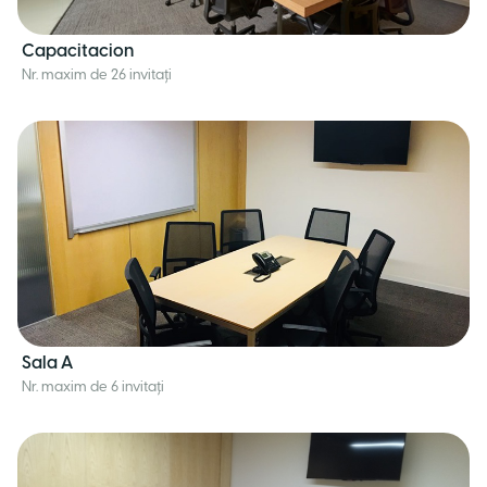
Capacitacion
Nr. maxim de 26 invitați
Sala A
Nr. maxim de 6 invitați