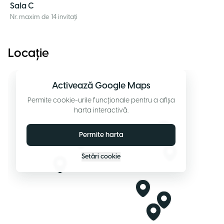
Sala C
Nr. maxim de 14 invitați
Locație
Activează Google Maps
Permite cookie-urile funcționale pentru a afișa
harta interactivă.
Permite harta
Setări cookie