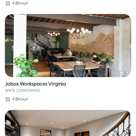
4
Birouri
Jobox Workspaces Virginia
SPATII COWORKING
4
Birouri