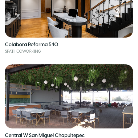
Colabora Reforma 540
SPATII COWORKING
Central W San Miguel Chapultepec