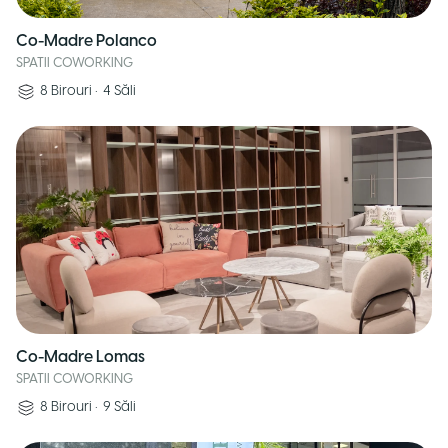
Co-Madre Polanco
SPATII COWORKING
8
Birouri
•
4
Săli
Co-Madre Lomas
SPATII COWORKING
8
Birouri
•
9
Săli