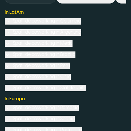
In LatAm
Spații de coworking in
Columbia
Spații de coworking in
Argentina
Spații de coworking in
Mexic
Spații de coworking in
Brazilia
Spații de coworking in
Peru
Spații de coworking in
Chile
Spații de coworking in
Statele Unite
In Europa
Spații de coworking in
România
Spații de coworking in
Spania
Spații de coworking in
Portugalia