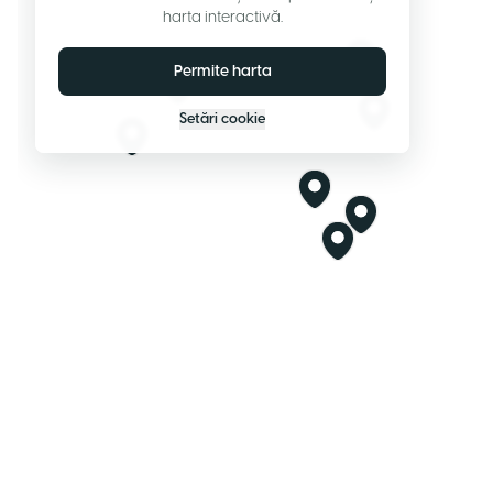
harta interactivă.
Permite harta
Setări cookie