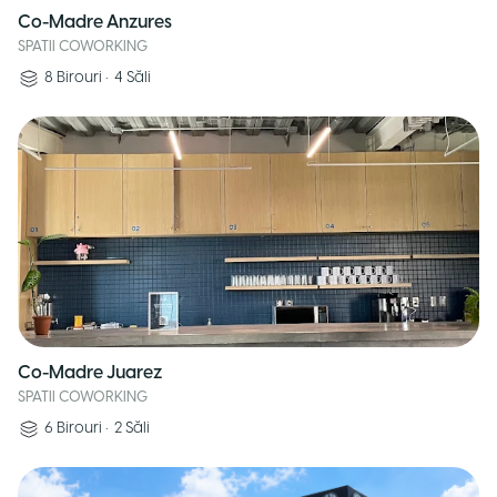
Co-Madre Anzures
SPATII COWORKING
8
Birouri
•
4
Săli
Co-Madre Juarez
SPATII COWORKING
6
Birouri
•
2
Săli