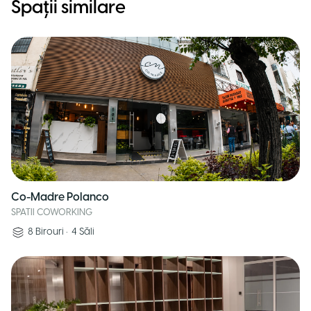
Spații similare
Co-Madre Polanco
SPATII COWORKING
8
Birouri
•
4
Săli