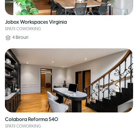
Jobox Workspaces Virginia
SPATII COWORKING
4
Birouri
Colabora Reforma 540
SPATII COWORKING