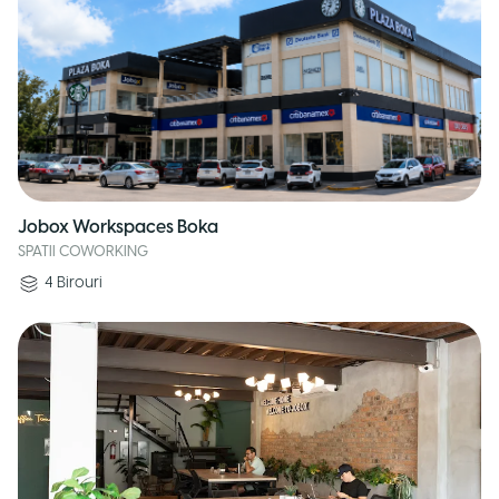
Jobox Workspaces Boka
SPATII COWORKING
4
Birouri