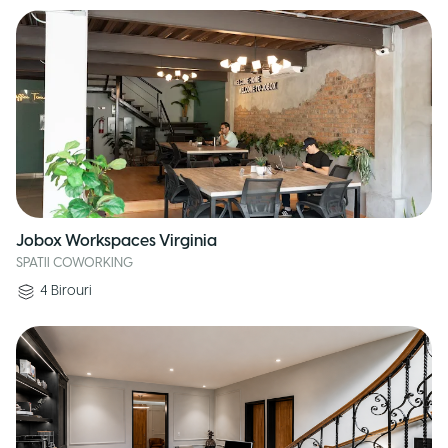
Jobox Workspaces Virginia
SPATII COWORKING
4
Birouri