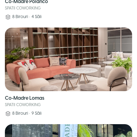
Co-Madre Polanco
SPATII COWORKING
8
Birouri
•
4
Săli
Co-Madre Lomas
SPATII COWORKING
8
Birouri
•
9
Săli