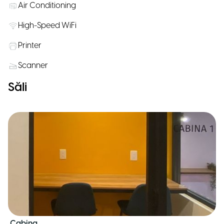
Air Conditioning
High-Speed WiFi
Printer
Scanner
Săli
Cabina