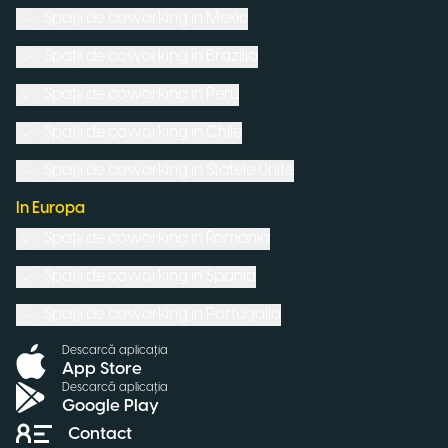
Spații de coworking in
Mexic
Spații de coworking in
Brazilia
Spații de coworking in
Peru
Spații de coworking in
Chile
Spații de coworking in
Statele Unite
In Europa
Spații de coworking in
România
Spații de coworking in
Spania
Spații de coworking in
Portugalia
Descarcă aplicația
App Store
Descarcă aplicația
Google Play
Contact