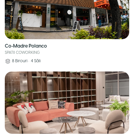
Co-Madre Polanco
SPATII COWORKING
8
Birouri
•
4
Săli