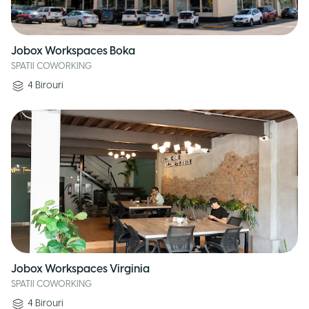
Jobox Workspaces Boka
SPATII COWORKING
4
Birouri
Jobox Workspaces Virginia
SPATII COWORKING
4
Birouri