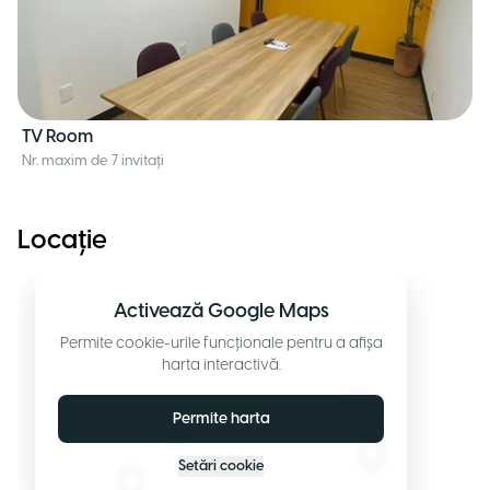
TV Room
Nr. maxim de 7 invitați
Locație
Activează Google Maps
Permite cookie-urile funcționale pentru a afișa
harta interactivă.
Permite harta
Setări cookie