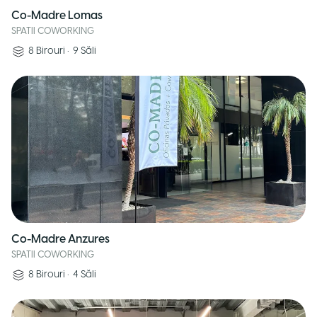
Co-Madre Lomas
SPATII COWORKING
8
Birouri
•
9
Săli
Co-Madre Anzures
SPATII COWORKING
8
Birouri
•
4
Săli