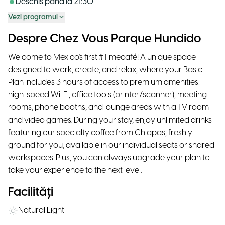
Deschis până la
21:30
Vezi programul
Despre Chez Vous Parque Hundido
Welcome to Mexico's first #Timecafé! A unique space
designed to work, create, and relax, where your Basic
Plan includes 3 hours of access to premium amenities:
high-speed Wi-Fi, office tools (printer/scanner), meeting
rooms, phone booths, and lounge areas with a TV room
and video games. During your stay, enjoy unlimited drinks
featuring our specialty coffee from Chiapas, freshly
ground for you, available in our individual seats or shared
workspaces. Plus, you can always upgrade your plan to
take your experience to the next level.
Facilități
Natural Light