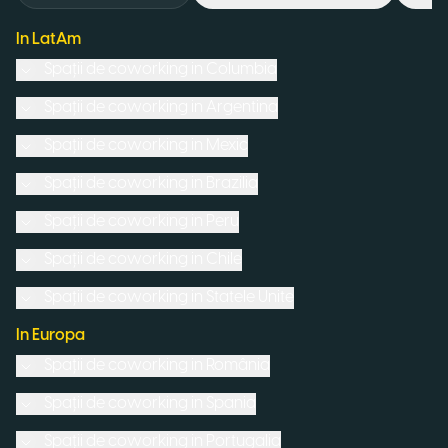
In LatAm
Spații de coworking in
Columbia
Spații de coworking in
Argentina
Spații de coworking in
Mexic
Spații de coworking in
Brazilia
Spații de coworking in
Peru
Spații de coworking in
Chile
Spații de coworking in
Statele Unite
In Europa
Spații de coworking in
România
Spații de coworking in
Spania
Spații de coworking in
Portugalia