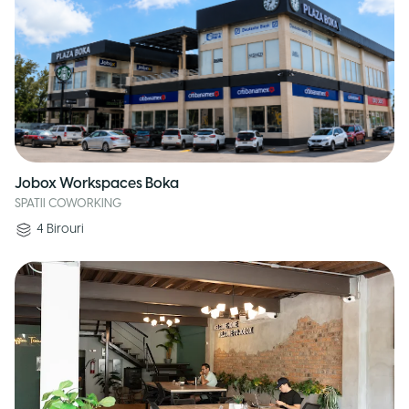
Jobox Workspaces Boka
SPATII COWORKING
4
Birouri