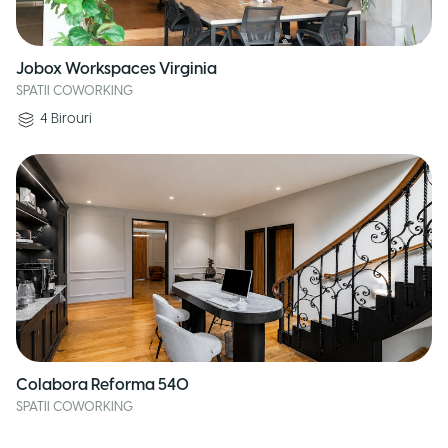
Jobox Workspaces Virginia
SPATII COWORKING
4
Birouri
Colabora Reforma 540
SPATII COWORKING