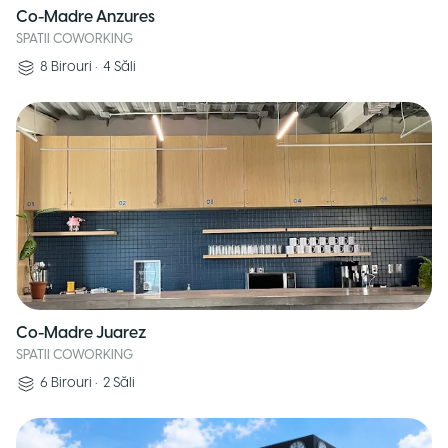
Co-Madre Anzures
SPATII COWORKING
8
Birouri
•
4
Săli
Co-Madre Juarez
SPATII COWORKING
6
Birouri
•
2
Săli