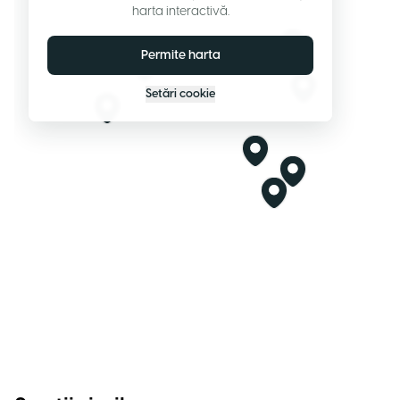
harta interactivă.
Permite harta
Setări cookie