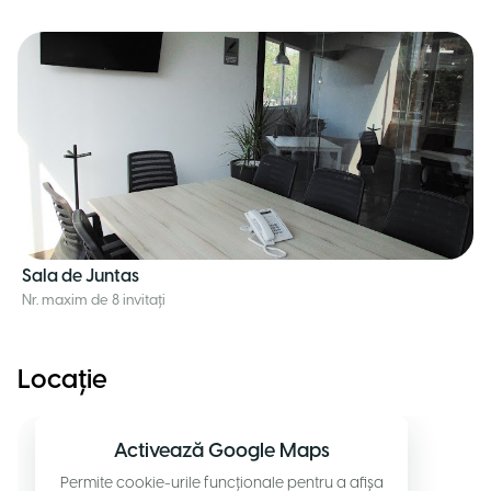
Sala de Juntas
Nr. maxim de 8 invitați
Locație
Activează Google Maps
Permite cookie-urile funcționale pentru a afișa