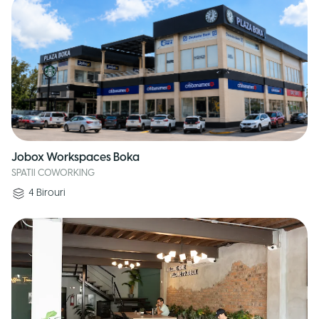
Jobox Workspaces Boka
SPATII COWORKING
4
Birouri