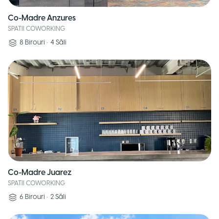
Co-Madre Anzures
SPATII COWORKING
8
Birouri
•
4
Săli
Co-Madre Juarez
SPATII COWORKING
6
Birouri
•
2
Săli