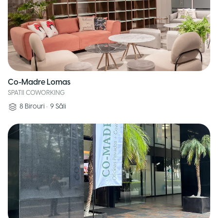
Co-Madre Lomas
SPATII COWORKING
8
Birouri
•
9
Săli