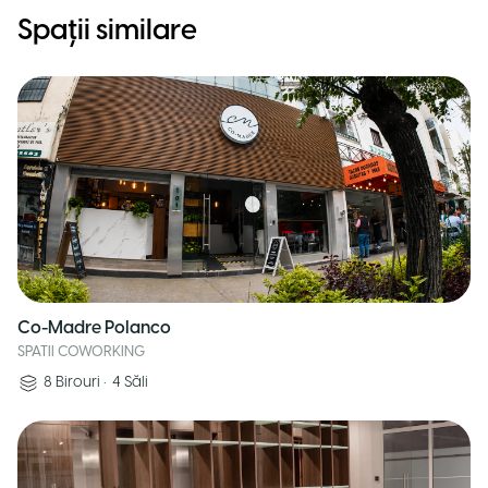
Spații similare
Co-Madre Polanco
SPATII COWORKING
8
Birouri
•
4
Săli