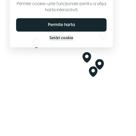
Permite cookie-urile funcționale pentru a afișa
harta interactivă.
Permite harta
Setări cookie