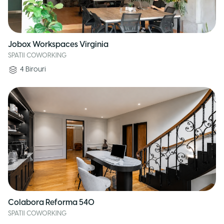
Jobox Workspaces Virginia
SPATII COWORKING
4
Birouri
Colabora Reforma 540
SPATII COWORKING