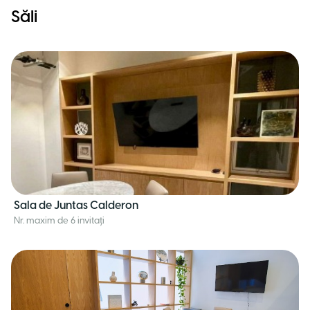
Săli
Sala de Juntas Calderon
Nr. maxim de 6 invitați