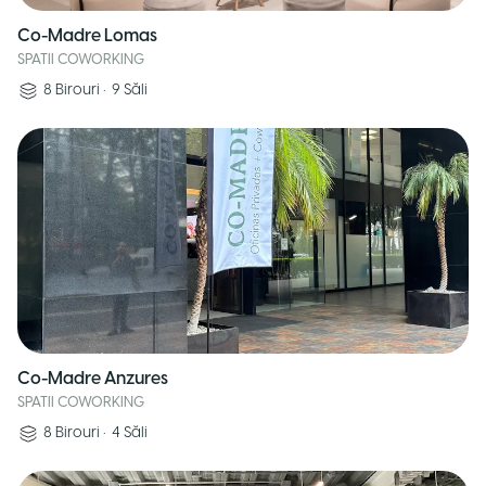
Co-Madre Lomas
SPATII COWORKING
8
Birouri
•
9
Săli
Co-Madre Anzures
SPATII COWORKING
8
Birouri
•
4
Săli