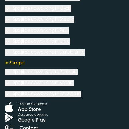
Spații de coworking in
Mexic
Spații de coworking in
Brazilia
Spații de coworking in
Peru
Spații de coworking in
Chile
Spații de coworking in
Statele Unite
In Europa
Spații de coworking in
România
Spații de coworking in
Spania
Spații de coworking in
Portugalia
Descarcă aplicația
App Store
Descarcă aplicația
Google Play
Contact