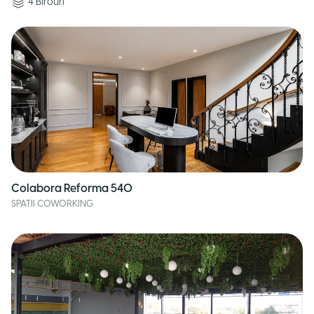
4
Birouri
Colabora Reforma 540
SPATII COWORKING