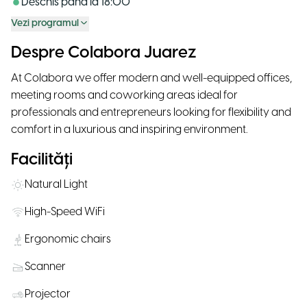
Deschis până la
18:00
Vezi programul
Despre Colabora Juarez
At Colabora we offer modern and well-equipped offices,
meeting rooms and coworking areas ideal for
professionals and entrepreneurs looking for flexibility and
comfort in a luxurious and inspiring environment.
Facilități
Natural Light
High-Speed WiFi
Ergonomic chairs
Scanner
Projector