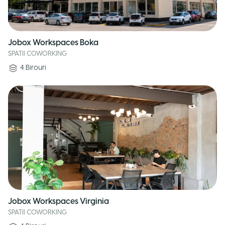
Jobox Workspaces Boka
SPATII COWORKING
4
Birouri
Jobox Workspaces Virginia
SPATII COWORKING