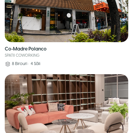
Co-Madre Polanco
SPATII COWORKING
8
Birouri
•
4
Săli