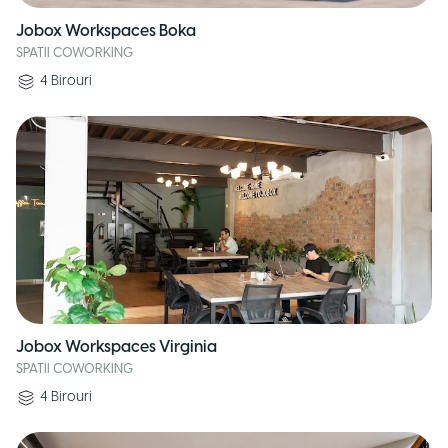
Jobox Workspaces Boka
SPATII COWORKING
4
Birouri
Jobox Workspaces Virginia
SPATII COWORKING
4
Birouri