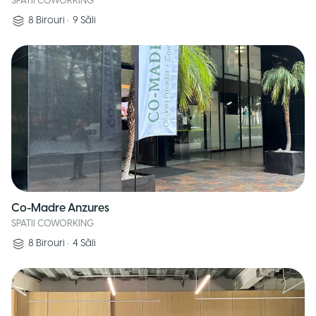
SPATII COWORKING
8
Birouri
•
9
Săli
Co-Madre Anzures
SPATII COWORKING
8
Birouri
•
4
Săli