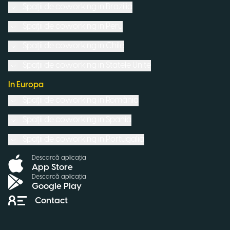
Spații de coworking in
Brazilia
Spații de coworking in
Peru
Spații de coworking in
Chile
Spații de coworking in
Statele Unite
In Europa
Spații de coworking in
România
Spații de coworking in
Spania
Spații de coworking in
Portugalia
Descarcă aplicația
App Store
Descarcă aplicația
Google Play
Contact