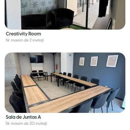
Creativity Room
Nr. maxim de 2 invitați
Sala de Juntas A
Nr. maxim de 20 invitați