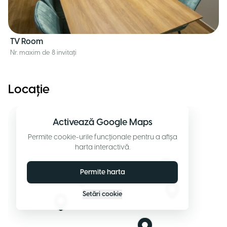
TV Room
Nr. maxim de 8 invitați
Locație
Activează Google Maps
Permite cookie-urile funcționale pentru a afișa
harta interactivă.
Permite harta
Setări cookie