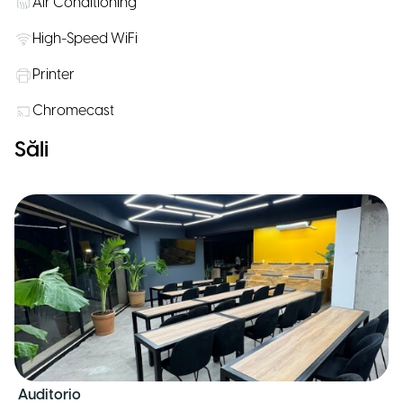
Air Conditioning
High-Speed WiFi
Printer
Chromecast
Săli
Auditorio