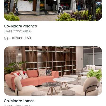
Co-Madre Polanco
SPATII COWORKING
8
Birouri
•
4
Săli
Co-Madre Lomas