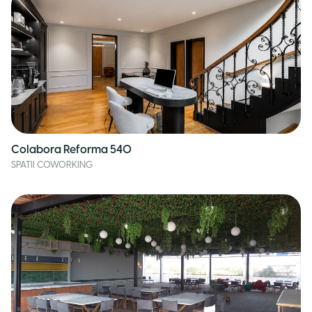
Colabora Reforma 540
SPATII COWORKING