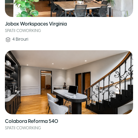
Jobox Workspaces Virginia
SPATII COWORKING
4
Birouri
Colabora Reforma 540
SPATII COWORKING