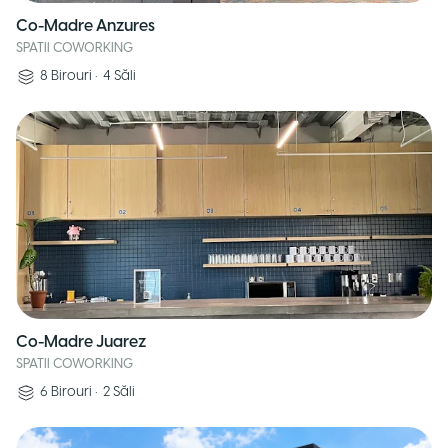
Co-Madre Anzures
SPATII COWORKING
8
Birouri
•
4
Săli
Co-Madre Juarez
SPATII COWORKING
6
Birouri
•
2
Săli