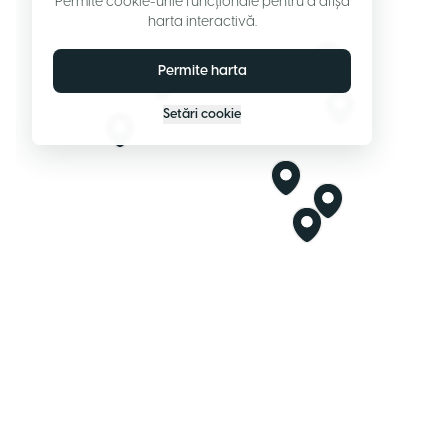
Permite cookie-urile funcționale pentru a afișa
harta interactivă.
Permite harta
Setări cookie