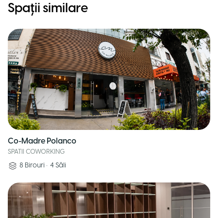
Spații similare
Co-Madre Polanco
SPATII COWORKING
8
Birouri
•
4
Săli