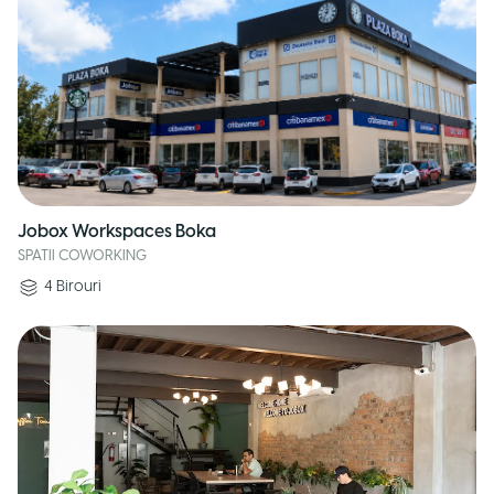
Jobox Workspaces Boka
SPATII COWORKING
4
Birouri