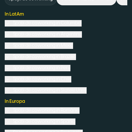
In LatAm
Spații de coworking in
Columbia
Spații de coworking in
Argentina
Spații de coworking in
Mexic
Spații de coworking in
Brazilia
Spații de coworking in
Peru
Spații de coworking in
Chile
Spații de coworking in
Statele Unite
In Europa
Spații de coworking in
România
Spații de coworking in
Spania