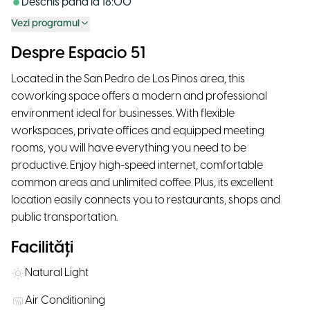
Deschis până la
18:00
Vezi programul
Despre Espacio 51
Located in the San Pedro de Los Pinos area, this
coworking space offers a modern and professional
environment ideal for businesses. With flexible
workspaces, private offices and equipped meeting
rooms, you will have everything you need to be
productive. Enjoy high-speed internet, comfortable
common areas and unlimited coffee. Plus, its excellent
location easily connects you to restaurants, shops and
public transportation.
Facilități
Natural Light
Air Conditioning