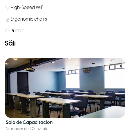
High-Speed WiFi
Ergonomic chairs
Printer
Săli
Sala de Capacitacion
Nr. maxim de 20 invitați