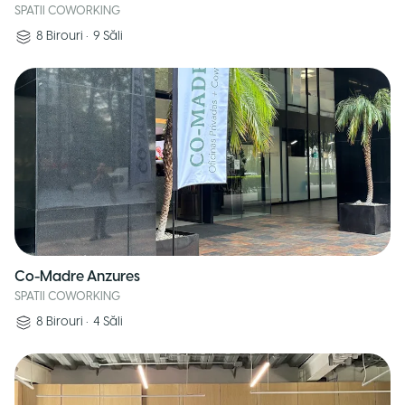
SPATII COWORKING
8
Birouri
•
9
Săli
Co-Madre Anzures
SPATII COWORKING
8
Birouri
•
4
Săli