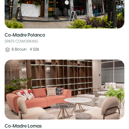
Co-Madre Polanco
SPATII COWORKING
8
Birouri
•
4
Săli
Co-Madre Lomas