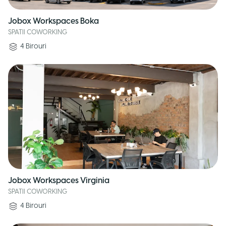
Jobox Workspaces Boka
SPATII COWORKING
4
Birouri
Jobox Workspaces Virginia
SPATII COWORKING
4
Birouri