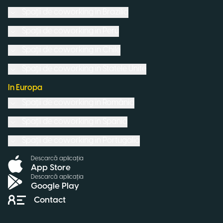
Spații de coworking in
Brazilia
Spații de coworking in
Peru
Spații de coworking in
Chile
Spații de coworking in
Statele Unite
In Europa
Spații de coworking in
România
Spații de coworking in
Spania
Spații de coworking in
Portugalia
Descarcă aplicația
App Store
Descarcă aplicația
Google Play
Contact