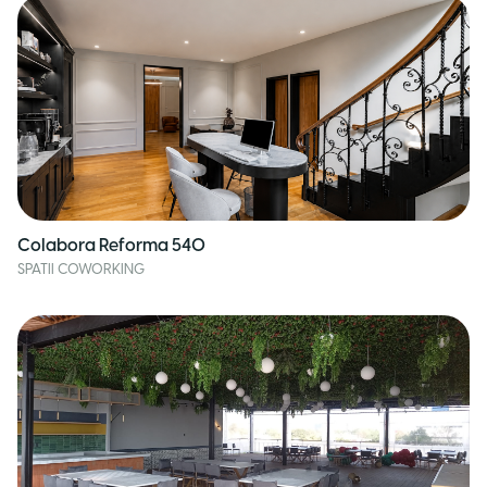
Colabora Reforma 540
SPATII COWORKING