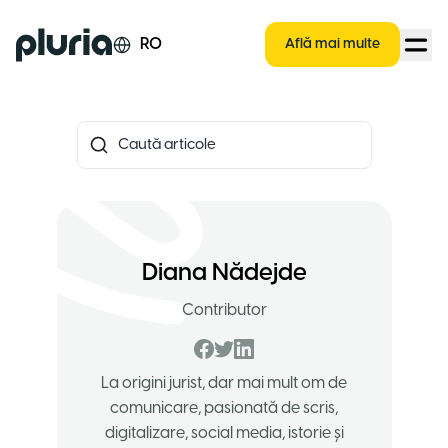
Logo Pluria
RO
Află mai multe
Diana Nădejde
Contributor
La origini jurist, dar mai mult om de
comunicare, pasionată de scris,
digitalizare, social media, istorie şi