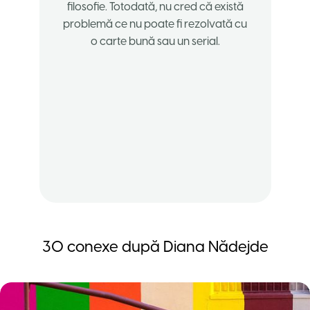
filosofie. Totodată, nu cred că există
problemă ce nu poate fi rezolvată cu
o carte bună sau un serial.
30
conexe după
Diana Nădejde