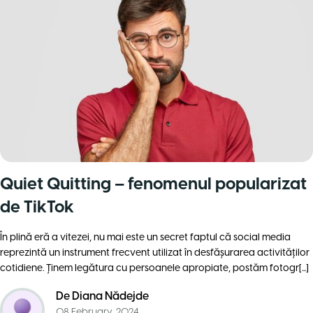
Quiet Quitting – fenomenul popularizat
de TikTok
În plină eră a vitezei, nu mai este un secret faptul că social media
reprezintă un instrument frecvent utilizat în desfăşurarea activităţilor
cotidiene. Ţinem legătura cu persoanele apropiate, postăm fotogr[...]
De
Diana Nădejde
08 February, 2024