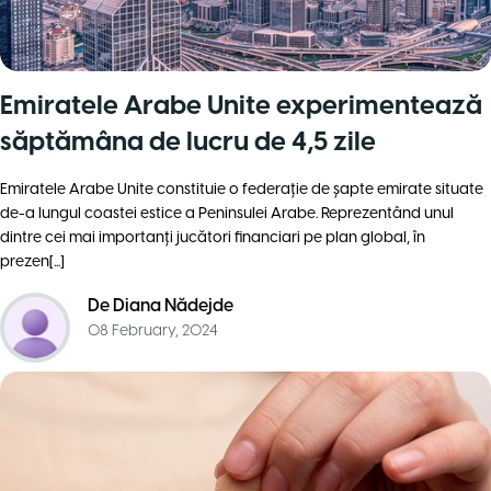
Emiratele Arabe Unite experimentează
săptămâna de lucru de 4,5 zile
Emiratele Arabe Unite constituie o federaţie de șapte emirate situate
de-a lungul coastei estice a Peninsulei Arabe. Reprezentând unul
dintre cei mai importanţi jucători financiari pe plan global, în
prezen[...]
De
Diana Nădejde
08 February, 2024