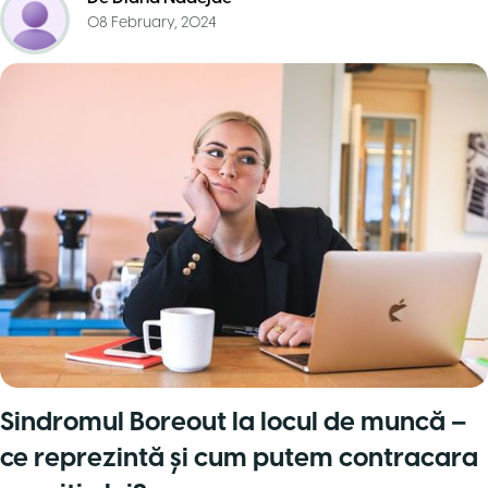
08 February, 2024
Sindromul Boreout la locul de muncă –
ce reprezintă şi cum putem contracara