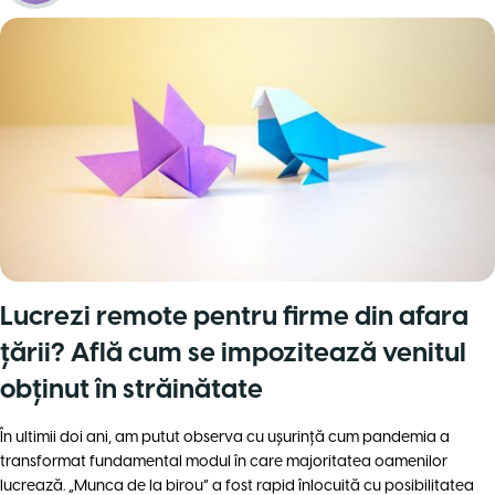
Lucrezi remote pentru firme din afara
țării? Află cum se impozitează venitul
obținut în străinătate
În ultimii doi ani, am putut observa cu uşurinţă cum pandemia a
transformat fundamental modul în care majoritatea oamenilor
lucrează. „Munca de la birou” a fost rapid înlocuită cu posibilitatea