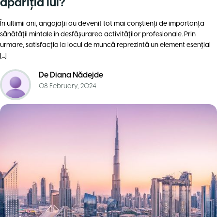
apariţia lui?
În ultimii ani, angajații au devenit tot mai conştienţi de importanţa
sănătăţii mintale în desfăşurarea activităţilor profesionale. Prin
urmare, satisfacția la locul de muncă reprezintă un element esențial
[...]
De
Diana Nădejde
08 February, 2024