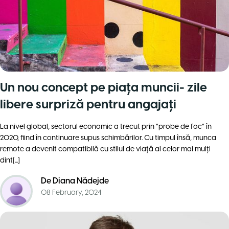
Un nou concept pe piaţa muncii- zile
libere surpriză pentru angajaţi
La nivel global, sectorul economic a trecut prin “probe de foc” în
2020, fiind în continuare supus schimbărilor. Cu timpul însă, munca
remote a devenit compatibilă cu stilul de viaţă al celor mai mulţi
dint[...]
De
Diana Nădejde
08 February, 2024