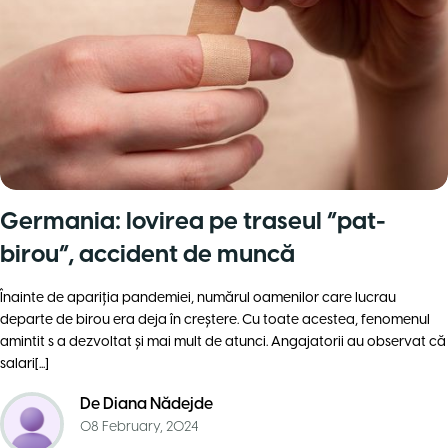
Germania: lovirea pe traseul “pat-
birou”, accident de muncă
Înainte de apariţia pandemiei, numărul oamenilor care lucrau
departe de birou era deja în creștere. Cu toate acestea, fenomenul
amintit s a dezvoltat și mai mult de atunci. Angajatorii au observat că
salari[...]
De
Diana Nădejde
08 February, 2024