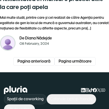
la care poți apela
Mai multe studii, printre care și cel realizat de către Agenția pentru
egalitate de gen la locul de muncă a guvernului australian, au corelat
noțiunea de flexibilitate cu diferite aspecte, precum pro[...]
De
Diana Nădejde
08 February, 2024
Pagina anterioară
Pagina următoare
Logo Pluria
Spații de coworking
Cafenele laptop-friendly