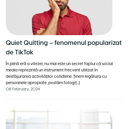
Quiet Quitting – fenomenul popularizat
de TikTok
În plină eră a vitezei, nu mai este un secret faptul că social
media reprezintă un instrument frecvent utilizat în
desfăşurarea activităţilor cotidiene. Ţinem legătura cu
persoanele apropiate, postăm fotogr[...]
08 February, 2024