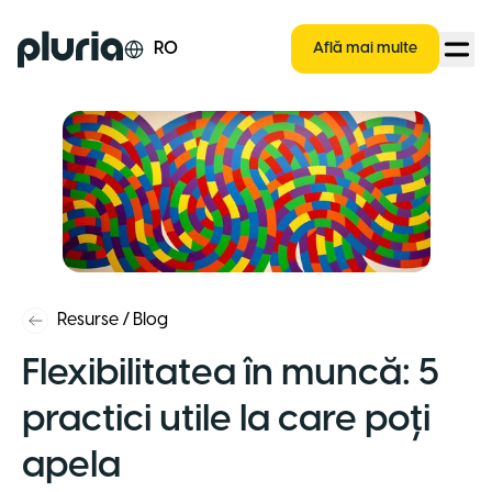
Logo Pluria
RO
Află mai multe
Resurse
/
Blog
Flexibilitatea în muncă: 5
practici utile la care poți
apela