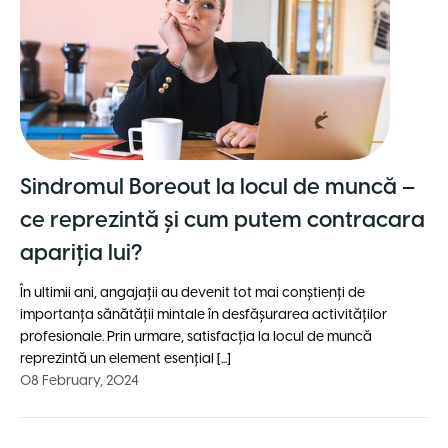
Sindromul Boreout la locul de muncă –
ce reprezintă şi cum putem contracara
apariţia lui?
În ultimii ani, angajații au devenit tot mai conştienţi de
importanţa sănătăţii mintale în desfăşurarea activităţilor
profesionale. Prin urmare, satisfacția la locul de muncă
reprezintă un element esențial [...]
08 February, 2024