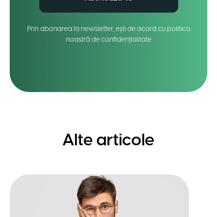
Prin abonarea la newsletter, ești de acord cu politica
noastră de confidențialitate
Alte articole