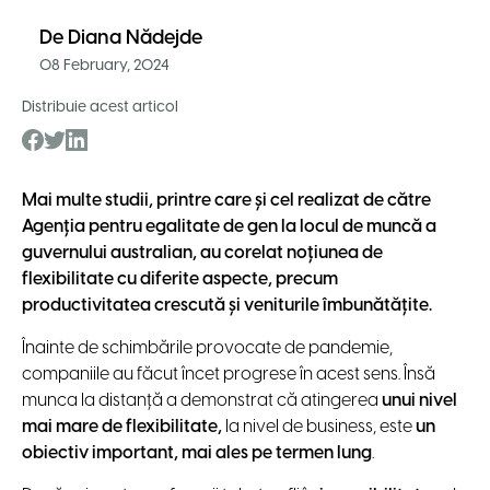
De
Diana Nădejde
08 February, 2024
Distribuie acest articol
Mai multe studii, printre care și cel realizat de către
Agenția pentru egalitate de gen la locul de muncă a
guvernului australian, au corelat noțiunea de
flexibilitate cu diferite aspecte, precum
productivitatea crescută și veniturile îmbunătățite.
Înainte de schimbările provocate de pandemie,
companiile au făcut încet progrese în acest sens. Însă
munca la distanță a demonstrat că atingerea
unui nivel
mai mare de flexibilitate,
la nivel de business, este
un
obiectiv important, mai ales pe termen lung
.