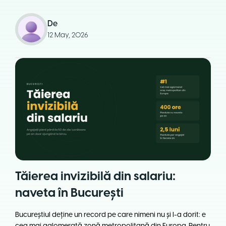
De
12 May, 2026
Tăierea invizibilă din salariu:
naveta în București
Bucureștiul deține un record pe care nimeni nu și l-a dorit: e