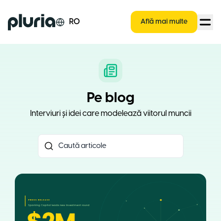
Logo Pluria
RO
Află mai multe
Pe blog
Interviuri și idei care modelează viitorul muncii