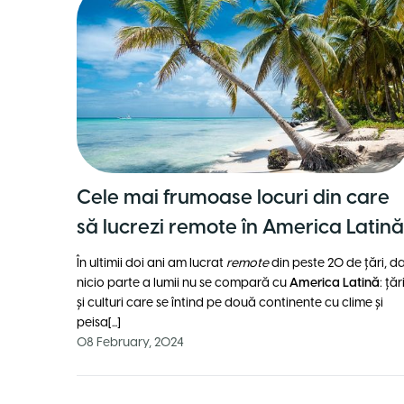
Cele mai frumoase locuri din care
să lucrezi remote în America Latină
În ultimii doi ani am lucrat
remote
din peste 20 de țări, d
nicio parte a lumii nu se compară cu
America Latină
: țăr
și culturi care se întind pe două continente cu clime și
peisa[...]
08 February, 2024