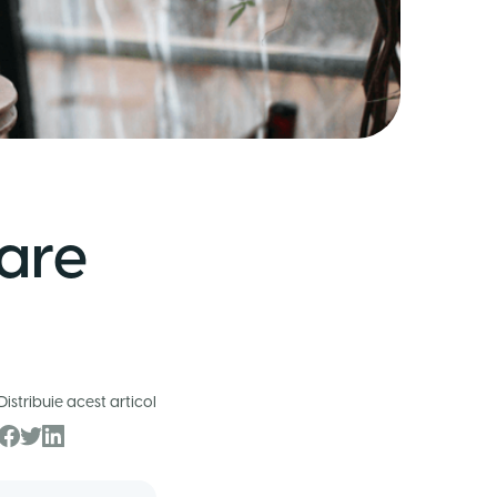
care
Distribuie acest articol