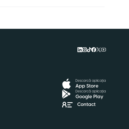
Descarcă aplicația
App Store
Descarcă aplicația
Google Play
Contact