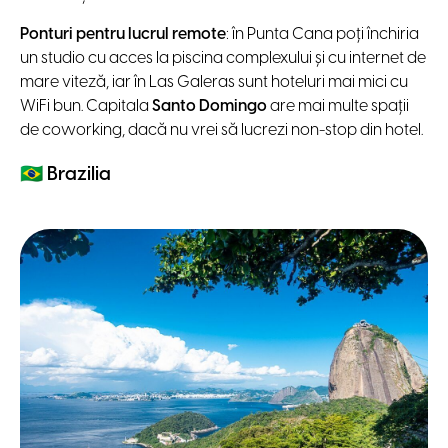
Ponturi pentru lucrul remote
: în Punta Cana poți închiria
un studio cu acces la piscina complexului și cu internet de
mare viteză, iar în Las Galeras sunt hoteluri mai mici cu
WiFi bun. Capitala
Santo Domingo
are mai multe spații
de coworking, dacă nu vrei să lucrezi non-stop din hotel.
🇧🇷
Brazilia