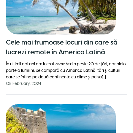
Cele mai frumoase locuri din care să
lucrezi remote în America Latină
În ultimii doi ani am lucrat
remote
din peste 20 de țări, dar nicio
parte a lumii nu se compară cu
America Latină
: țări și culturi
care se întind pe două continente cu clime și peisa[...]
08 February, 2024