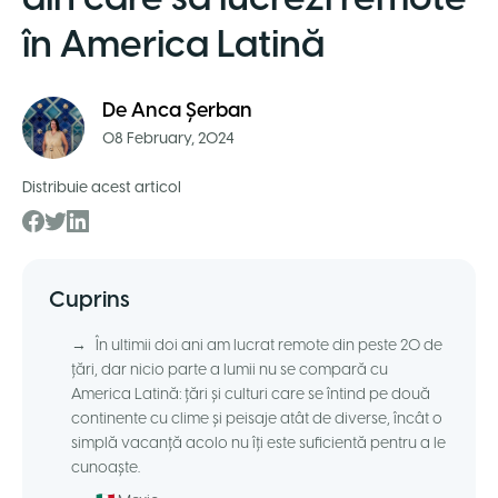
în America Latină
De
Anca Șerban
08 February, 2024
Distribuie acest articol
Cuprins
→
În ultimii doi ani am lucrat remote din peste 20 de
țări, dar nicio parte a lumii nu se compară cu
America Latină: țări și culturi care se întind pe două
continente cu clime și peisaje atât de diverse, încât o
simplă vacanță acolo nu îți este suficientă pentru a le
cunoaște.