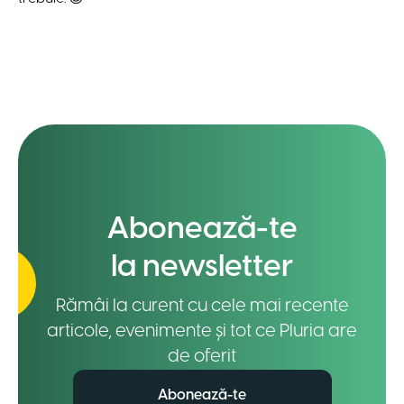
Abonează-te
la newsletter
Rămâi la curent cu cele mai recente
articole, evenimente și tot ce Pluria are
de oferit
Abonează-te