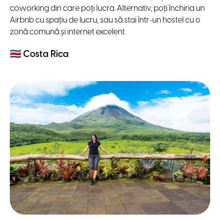
coworking din care poți lucra. Alternativ, poți închiria un
Airbnb cu spațiu de lucru, sau să stai într-un hostel cu o
zonă comună și internet excelent.
🇨🇷
Costa Rica