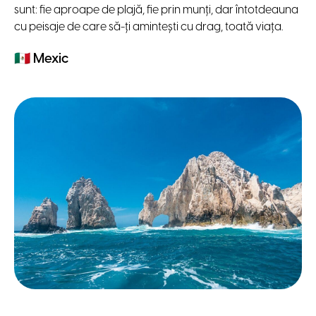
sunt: fie aproape de plajă, fie prin munți, dar întotdeauna
cu peisaje de care să-ți amintești cu drag, toată viața.
🇲🇽
Mexic