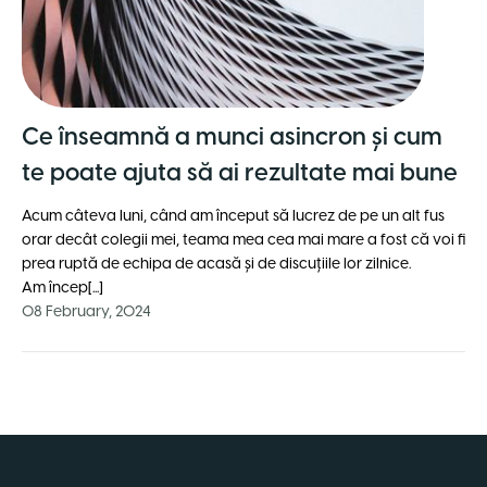
Ce înseamnă a munci asincron și cum
te poate ajuta să ai rezultate mai bune
Acum câteva luni, când am început să lucrez de pe un alt fus
orar decât colegii mei, teama mea cea mai mare a fost că voi fi
prea ruptă de echipa de acasă și de discuțiile lor zilnice.
Am încep[...]
08 February, 2024