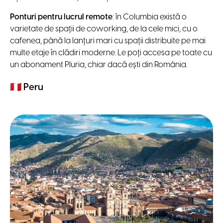
Ponturi pentru lucrul remote
: în Columbia există o
varietate de spații de coworking, de la cele mici, cu o
cafenea, până la lanțuri mari cu spații distribuite pe mai
multe etaje în clădiri moderne. Le poți accesa pe toate cu
un abonament Pluria, chiar dacă ești din România.
🇵🇪
Peru