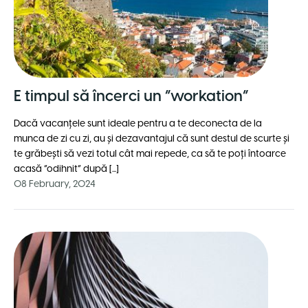
E timpul să încerci un ”workation”
Dacă vacanțele sunt ideale pentru a te deconecta de la
munca de zi cu zi, au și dezavantajul că sunt destul de scurte și
te grăbești să vezi totul cât mai repede, ca să te poți întoarce
acasă ”odihnit” după [...]
08 February, 2024