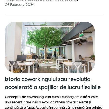
08 February, 2024
Istoria coworkingului sau revoluția
accelerată a spațiilor de lucru flexibile
Conceptul de coworking, așa cum îl cunoaștem astăzi, este
unul recent, care însă a evoluat într-un ritm accelerat și
continuă să o facă. Aceasta înseamnă că ne numărăm printre