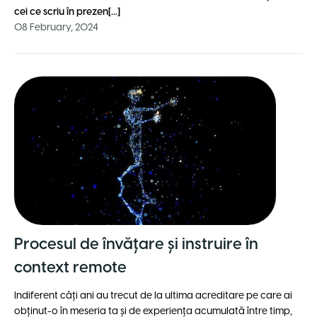
cei ce scriu în prezen[...]
08 February, 2024
Procesul de învățare și instruire în
context remote
Indiferent câți ani au trecut de la ultima acreditare pe care ai
obținut-o în meseria ta și de experiența acumulată între timp,