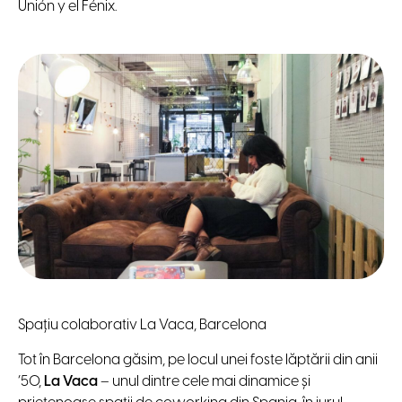
Unión y el Fénix.
Spațiu colaborativ La Vaca, Barcelona
Tot în Barcelona găsim, pe locul unei foste lăptării din anii
’50,
La Vaca
– unul dintre cele mai dinamice și