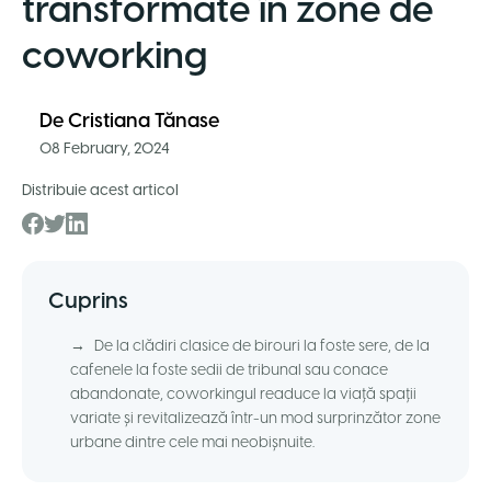
transformate în zone de
coworking
De
Cristiana Tănase
08 February, 2024
Distribuie acest articol
Cuprins
→
De la clădiri clasice de birouri la foste sere, de la
cafenele la foste sedii de tribunal sau conace
abandonate, coworkingul readuce la viață spații
variate și revitalizează într-un mod surprinzător zone
urbane dintre cele mai neobișnuite.