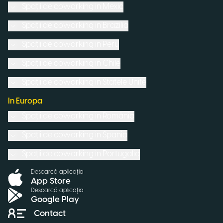
Spații de coworking in
Mexic
Spații de coworking in
Brazilia
Spații de coworking in
Peru
Spații de coworking in
Chile
Spații de coworking in
Statele Unite
In Europa
Spații de coworking in
România
Spații de coworking in
Spania
Spații de coworking in
Portugalia
Descarcă aplicația
App Store
Descarcă aplicația
Google Play
Contact