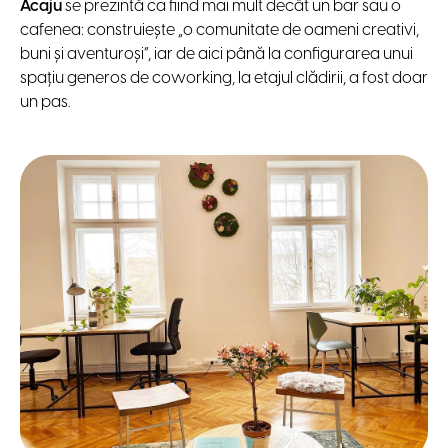
Acaju
se prezintă ca fiind mai mult decât un bar sau o
cafenea: construiește „o comunitate de oameni creativi,
buni și aventuroși”, iar de aici până la configurarea unui
spațiu generos de coworking, la etajul clădirii, a fost doar
un pas.