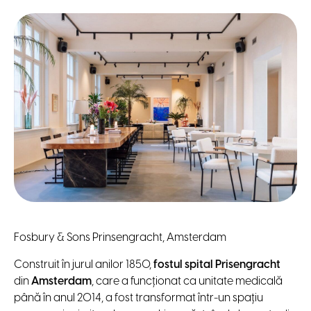
Fosbury & Sons Prinsengracht, Amsterdam
Construit în jurul anilor 1850,
fostul spital Prisengracht
din
Amsterdam
, care a funcționat ca unitate medicală
până în anul 2014, a fost transformat într-un spațiu