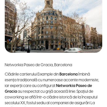
Networkia Paseo de Gracia, Barcelona
Clădirile cartierului Eixample din
Barcelona
îmbină
esența tradițională cu numeroase accente moderniste,
iar experții care au configurat
Networkia Paseo de
Gracia
au respectat cu grijă această linie. Spațiul de
coworking se află într-o clădire istorică de la începutul
secolului XX, fostul sediu al companiei de asigurări La