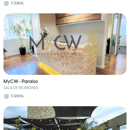
3
Salas
MyCW - Paraíso
SALA DE REUNIONES
3
Salas