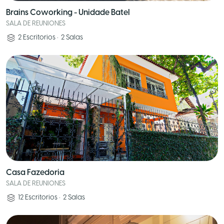
Brains Coworking - Unidade Batel
SALA DE REUNIONES
2
Escritorios
•
2
Salas
Casa Fazedoria
SALA DE REUNIONES
12
Escritorios
•
2
Salas