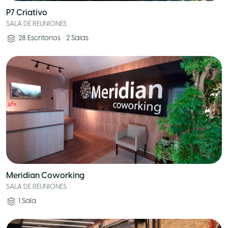
P7 Criativo
SALA DE REUNIONES
28
Escritorios
•
2
Salas
Meridian Coworking
SALA DE REUNIONES
1
Sala