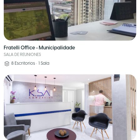
Fratelli Office - Municipalidade
SALA DE REUNIONES
8
Escritorios
•
1
Sala