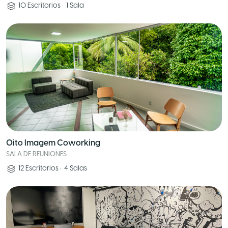
10
Escritorios
•
1
Sala
Oito Imagem Coworking
SALA DE REUNIONES
12
Escritorios
•
4
Salas