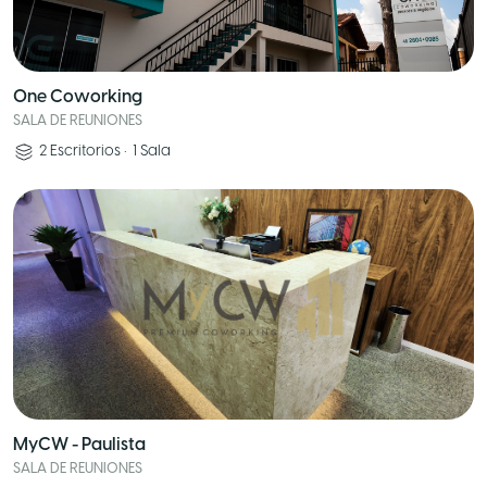
One Coworking
SALA DE REUNIONES
2
Escritorios
•
1
Sala
MyCW - Paulista
SALA DE REUNIONES