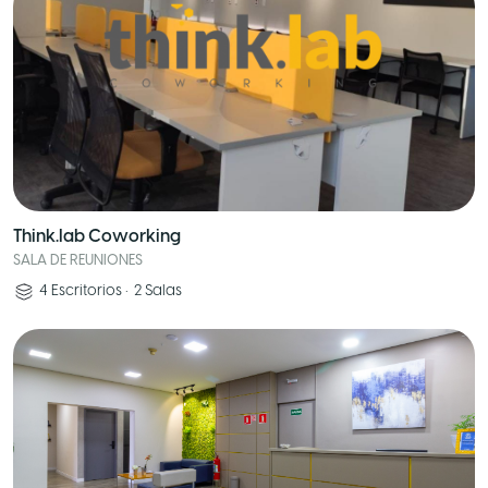
Think.lab Coworking
SALA DE REUNIONES
4
Escritorios
•
2
Salas