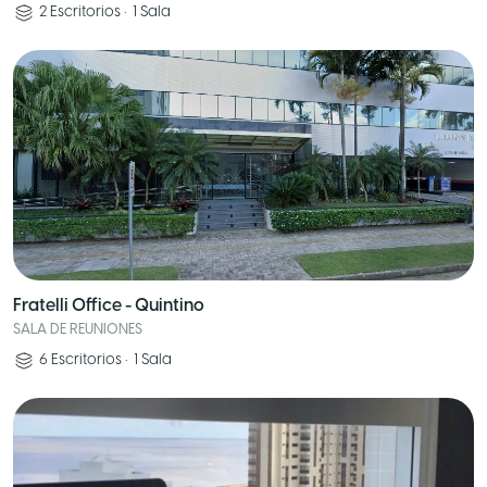
2
Escritorios
•
1
Sala
Fratelli Office - Quintino
SALA DE REUNIONES
6
Escritorios
•
1
Sala