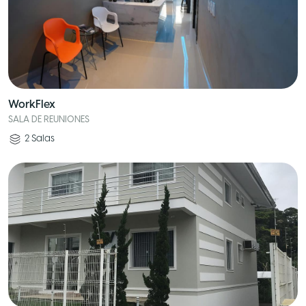
WorkFlex
SALA DE REUNIONES
2
Salas