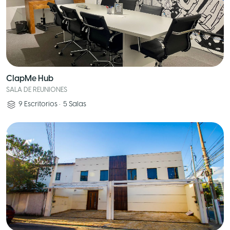
ClapMe Hub
SALA DE REUNIONES
9
Escritorios
•
5
Salas