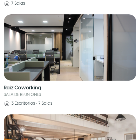
7
Salas
Raiz Coworking
SALA DE REUNIONES
3
Escritorios
•
7
Salas