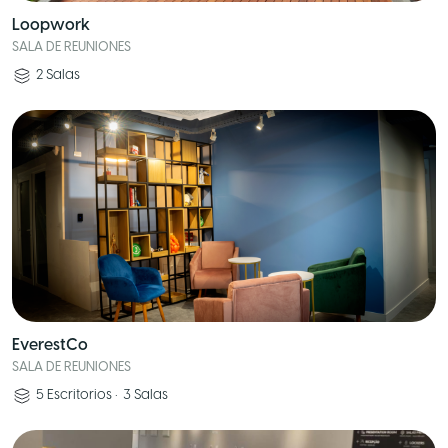
Loopwork
SALA DE REUNIONES
2
Salas
EverestCo
SALA DE REUNIONES
5
Escritorios
•
3
Salas