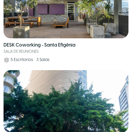
DESK Coworking - Santa Efigênia
SALA DE REUNIONES
5
Escritorios
•
3
Salas