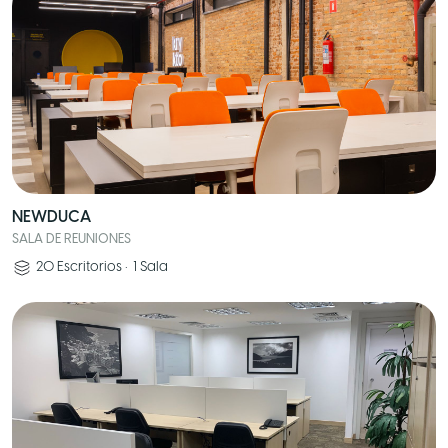
NEWDUCA
SALA DE REUNIONES
20
Escritorios
•
1
Sala