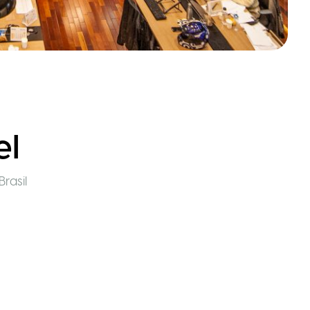
el
Brasil