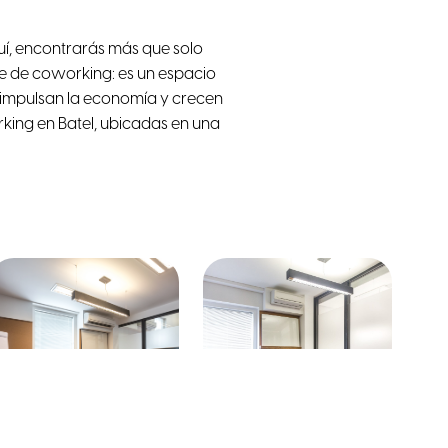
quí, encontrarás más que solo
e de coworking: es un espacio
 impulsan la economía y crecen
rking en Batel, ubicadas en una