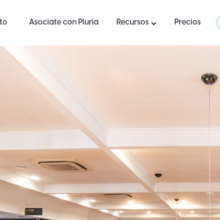
ito
Asociate con Pluria
Recursos
Precios