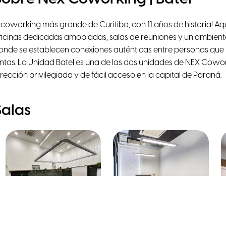
l coworking más grande de Curitiba, con 11 años de historia! A
ficinas dedicadas amobladas, salas de reuniones y un ambient
onde se establecen conexiones auténticas entre personas que
untas. La Unidad Batel es una de las dos unidades de NEX Cowo
irección privilegiada y de fácil acceso en la capital de Paraná.
Salas