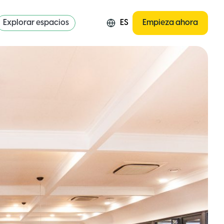
Explorar espacios
ES
Empieza ahora