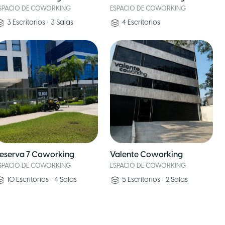
SPACIO DE COWORKING
ESPACIO DE COWORKING
3
Escritorios
•
3
Salas
4
Escritorios
eserva 7 Coworking
Valente Coworking
SPACIO DE COWORKING
ESPACIO DE COWORKING
10
Escritorios
•
4
Salas
5
Escritorios
•
2
Salas