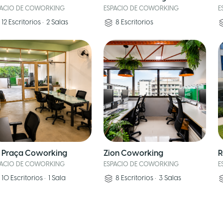
PACIO DE COWORKING
ESPACIO DE COWORKING
E
12
Escritorios
•
2
Salas
8
Escritorios
 Praça Coworking
Zion Coworking
R
PACIO DE COWORKING
ESPACIO DE COWORKING
E
10
Escritorios
•
1
Sala
8
Escritorios
•
3
Salas