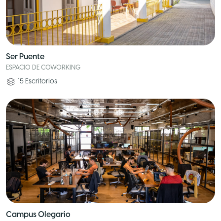
Ser Puente
ESPACIO DE COWORKING
15
Escritorios
Campus Olegario