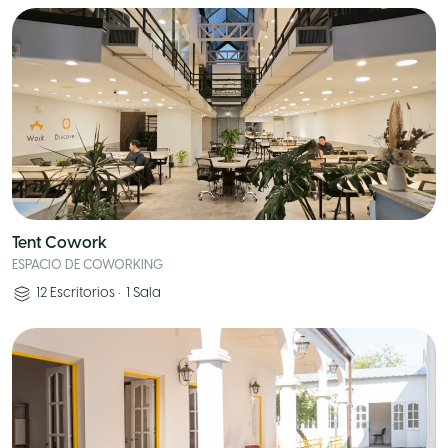
Tent Cowork
ESPACIO DE COWORKING
12
Escritorios
•
1
Sala