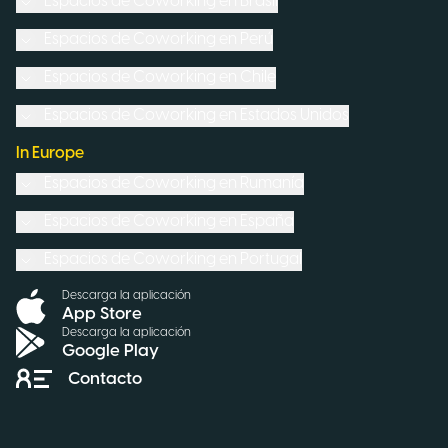
Espacios de Coworking en
Brasil
Espacios de Coworking en
Perú
Espacios de Coworking en
Chile
Espacios de Coworking en
Estados Unidos
In Europe
Espacios de Coworking en
Rumanía
Espacios de Coworking en
España
Espacios de Coworking en
Portugal
Descarga la aplicación
App Store
Descarga la aplicación
Google Play
Contacto