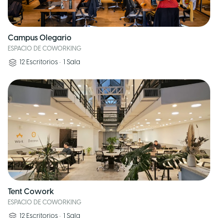
Campus Olegario
ESPACIO DE COWORKING
12
Escritorios
•
1
Sala
Tent Cowork
ESPACIO DE COWORKING
12
Escritorios
•
1
Sala