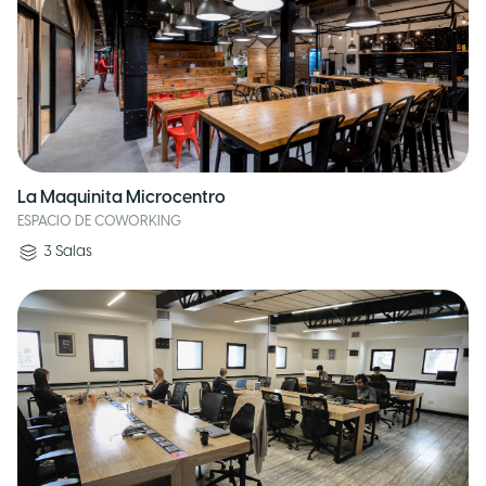
La Maquinita Microcentro
ESPACIO DE COWORKING
3
Salas