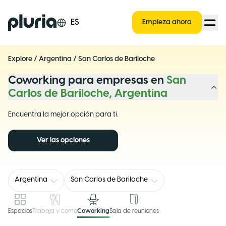
Logo Pluria
ES
Empieza ahora
Explore
/
Argentina
/
San Carlos de Bariloche
Coworking para empresas en
San
Carlos de Bariloche, Argentina
Encuentra la mejor opción para ti.
Ver las opciones
Argentina
San Carlos de Bariloche
Espacios
Trabaja y come
Coworking
Sala de reuniones