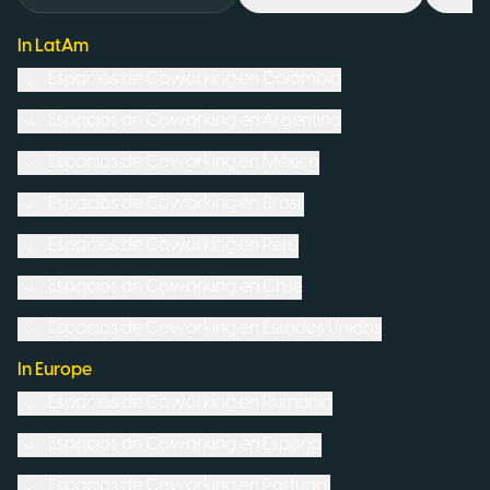
In LatAm
Espacios de Coworking en
Colombia
Espacios de Coworking en
Argentina
Espacios de Coworking en
México
Espacios de Coworking en
Brasil
Espacios de Coworking en
Perú
Espacios de Coworking en
Chile
Espacios de Coworking en
Estados Unidos
In Europe
Espacios de Coworking en
Rumanía
Espacios de Coworking en
España
Espacios de Coworking en
Portugal