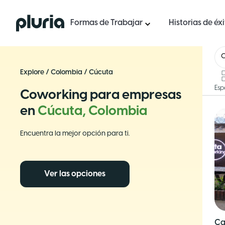
Logo Pluria
Formas de Trabajar
Historias de éx
Explore
/
Colombia
/
Cúcuta
Esp
Coworking para empresas
en
Cúcuta, Colombia
Encuentra la mejor opción para ti.
Ver las opciones
Ca