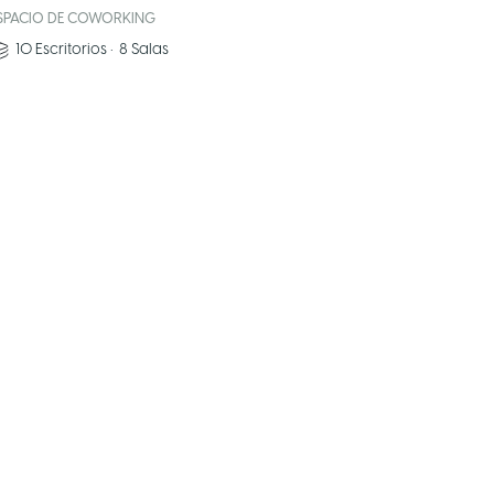
SPACIO DE COWORKING
10
Escritorios
•
8
Salas