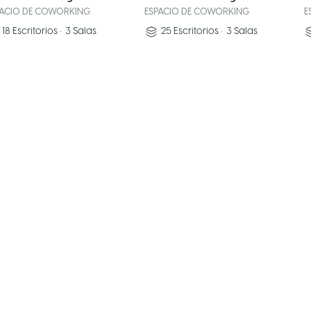
PACIO DE COWORKING
ESPACIO DE COWORKING
E
18
Escritorios
•
3
Salas
25
Escritorios
•
3
Salas