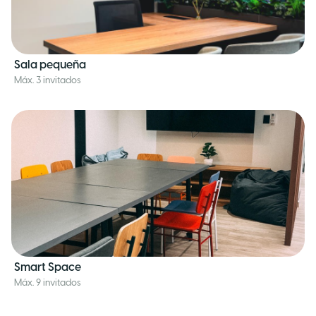
Sala pequeña
Máx. 3 invitados
Smart Space
Máx. 9 invitados