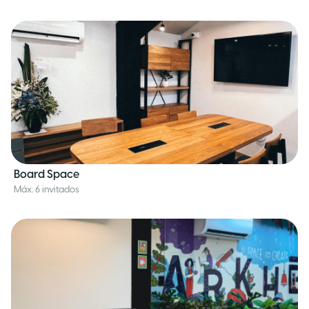
Board Space
Máx. 6 invitados