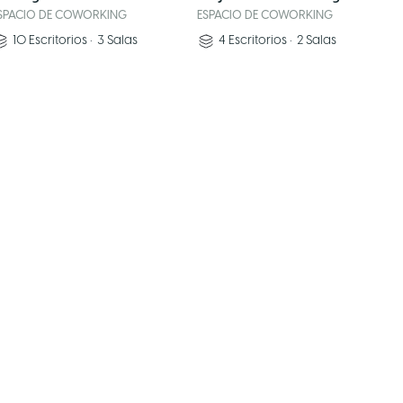
SPACIO DE COWORKING
ESPACIO DE COWORKING
10
Escritorios
•
3
Salas
4
Escritorios
•
2
Salas