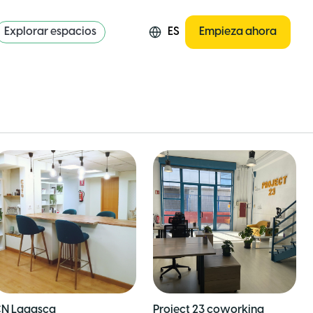
Explorar espacios
ES
Empieza ahora
N Lagasca
Project 23 coworking