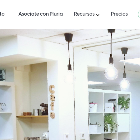
ito
Asociate con Pluria
Recursos
Precios