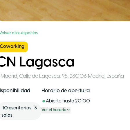
Volver a los espacios
Coworking
CN Lagasca
Madrid
,
Calle de Lagasca, 95, 28006 Madrid
,
España
isponibilidad
Horario de apertura
Abierto hasta
20:00
10
escritorios
•
3
Ver el horario
salas