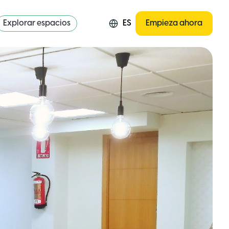
Explorar espacios
ES
Empieza ahora