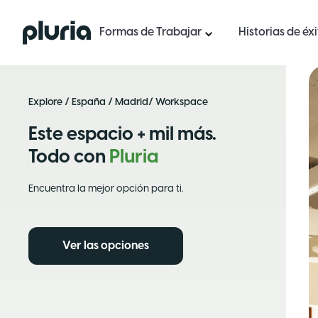
Logo Pluria
Formas de Trabajar
Historias de éx
Explore
/
España
/
Madrid
/ Workspace
Este espacio + mil más.
Todo con
Pluria
Encuentra la mejor opción para ti.
Ver las opciones