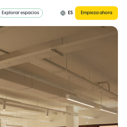
Explorar espacios
ES
Empieza ahora