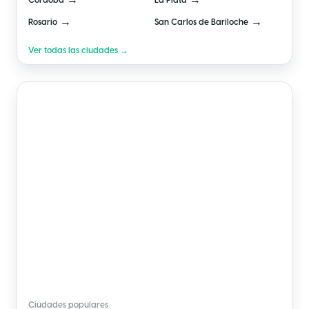
→
→
Córdoba
La Plata
→
→
Rosario
San Carlos de Bariloche
Ver todas las ciudades →
🇲🇽
México
Ciudades populares