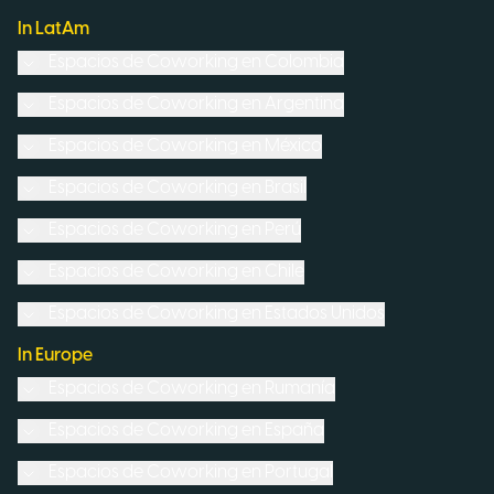
In LatAm
Espacios de Coworking en
Colombia
Espacios de Coworking en
Argentina
Espacios de Coworking en
México
Espacios de Coworking en
Brasil
Espacios de Coworking en
Perú
Espacios de Coworking en
Chile
Espacios de Coworking en
Estados Unidos
In Europe
Espacios de Coworking en
Rumanía
Espacios de Coworking en
España
Espacios de Coworking en
Portugal