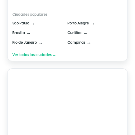
Ciudades populares
→
→
São Paulo
Porto Alegre
→
→
Brasilia
Curitiba
→
→
Río de Janeiro
Campinas
Ver todas las ciudades →