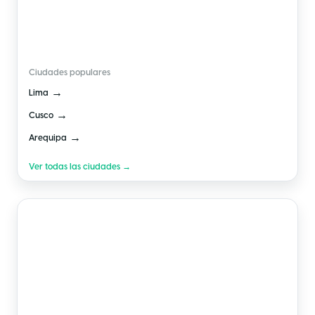
🇵🇪
Perú
Ciudades populares
→
Lima
→
Cusco
→
Arequipa
Ver todas las ciudades →