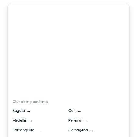
🇨🇴
Colombia
Ciudades populares
→
→
Bogotá
Cali
→
→
Medellín
Pereira
→
→
Barranquilla
Cartagena