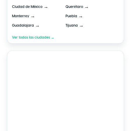
→
→
Ciudad de México
Querétaro
→
→
Monterrey
Puebla
→
→
Guadalajara
Tijuana
Ver todas las ciudades →
🇧🇷
Brasil