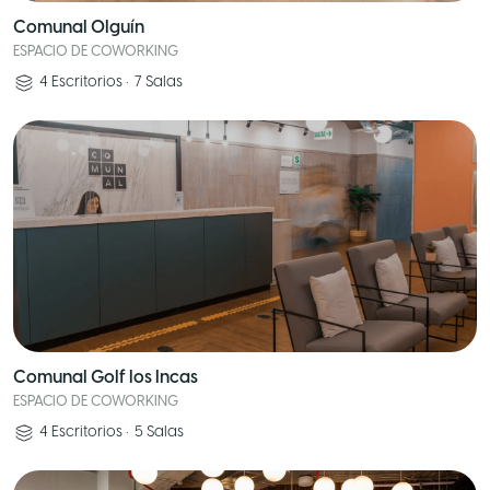
Comunal Olguín
ESPACIO DE COWORKING
4
Escritorios
•
7
Salas
Comunal Golf los Incas
ESPACIO DE COWORKING
4
Escritorios
•
5
Salas