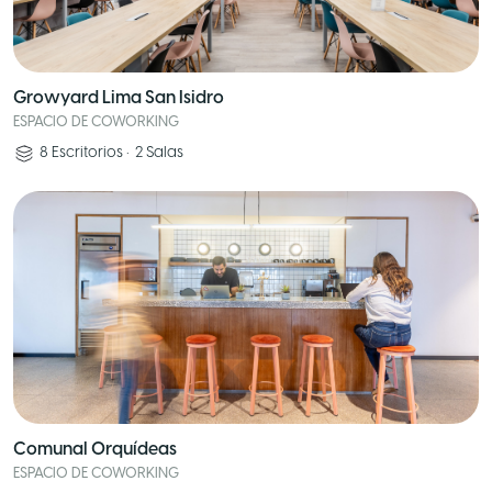
Growyard Lima San Isidro
ESPACIO DE COWORKING
8
Escritorios
•
2
Salas
Comunal Orquídeas
ESPACIO DE COWORKING