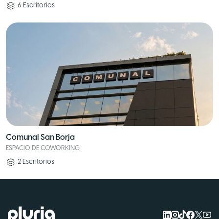
6
Escritorios
Comunal San Borja
ESPACIO DE COWORKING
2
Escritorios
Logo Pluria