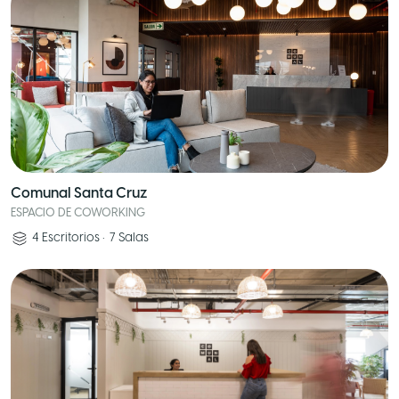
Comunal Santa Cruz
ESPACIO DE COWORKING
4
Escritorios
•
7
Salas