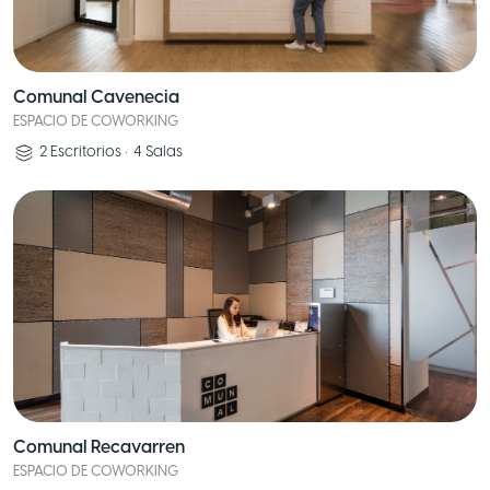
Comunal Cavenecia
ESPACIO DE COWORKING
2
Escritorios
•
4
Salas
Comunal Recavarren
ESPACIO DE COWORKING