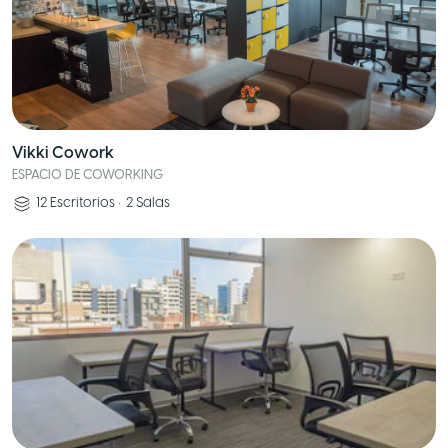
Vikki Cowork
ESPACIO DE COWORKING
12
Escritorios
•
2
Salas