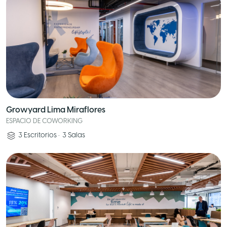
Growyard Lima Miraflores
ESPACIO DE COWORKING
3
Escritorios
•
3
Salas