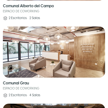
Comunal Alberto del Campo
ESPACIO DE COWORKING
2
Escritorios
•
2
Salas
Comunal Grau
ESPACIO DE COWORKING
2
Escritorios
•
4
Salas