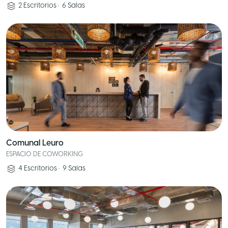
2
Escritorios
•
6
Salas
Comunal Leuro
ESPACIO DE COWORKING
4
Escritorios
•
9
Salas