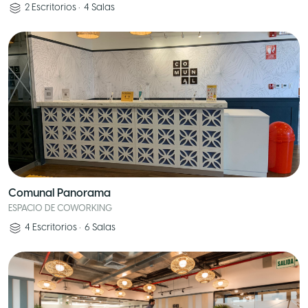
2
Escritorios
•
4
Salas
Comunal Panorama
ESPACIO DE COWORKING
4
Escritorios
•
6
Salas