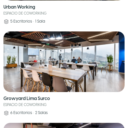
Urban Working
ESPACIO DE COWORKING
5
Escritorios
•
1
Sala
Growyard Lima Surco
ESPACIO DE COWORKING
6
Escritorios
•
2
Salas