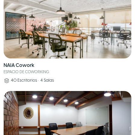
NAIA Cowork
ESPACIO DE COWORKING
40
Escritorios
•
4
Salas