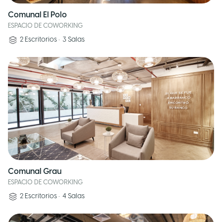
Comunal El Polo
ESPACIO DE COWORKING
2
Escritorios
•
3
Salas
Comunal Grau
ESPACIO DE COWORKING
2
Escritorios
•
4
Salas