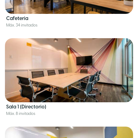
Cafeteria
Máx. 34 invitados
Sala 1 (Directorio)
Máx. 8 invitados