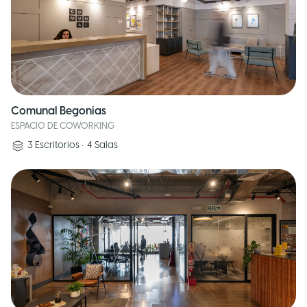
Comunal Begonias
ESPACIO DE COWORKING
3
Escritorios
•
4
Salas