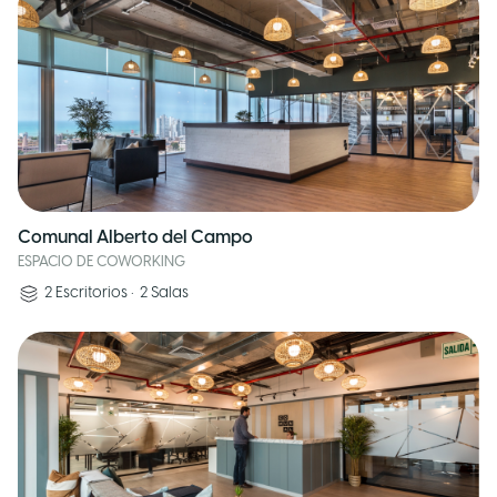
Comunal Alberto del Campo
ESPACIO DE COWORKING
2
Escritorios
•
2
Salas