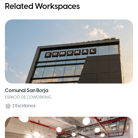
Related Workspaces
Comunal San Borja
ESPACIO DE COWORKING
2
Escritorios