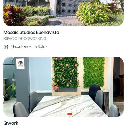
Mosaic Studios Buenavista
ESPACIO DE COWORKING
7
Escritorios
•
3
Salas
Qwork