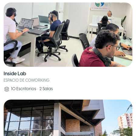
Inside Lab
ESPACIO DE COWORKING
10
Escritorios
•
2
Salas