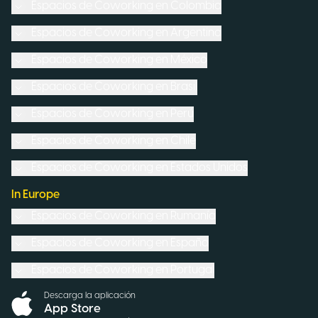
Espacios de Coworking en
Colombia
Espacios de Coworking en
Argentina
Espacios de Coworking en
México
Espacios de Coworking en
Brasil
Espacios de Coworking en
Perú
Espacios de Coworking en
Chile
Espacios de Coworking en
Estados Unidos
In Europe
Espacios de Coworking en
Rumanía
Espacios de Coworking en
España
Espacios de Coworking en
Portugal
Descarga la aplicación
App Store