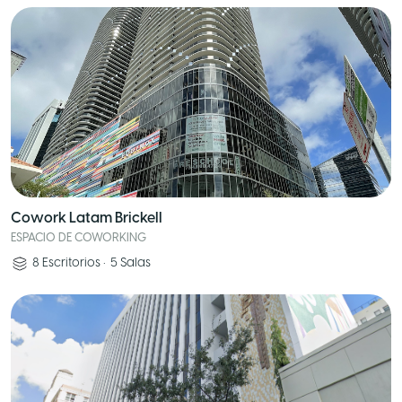
Cowork Latam Brickell
ESPACIO DE COWORKING
8
Escritorios
•
5
Salas