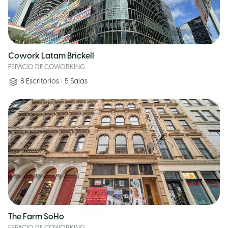
Cowork Latam Brickell
ESPACIO DE COWORKING
8
Escritorios
•
5
Salas
The Farm SoHo