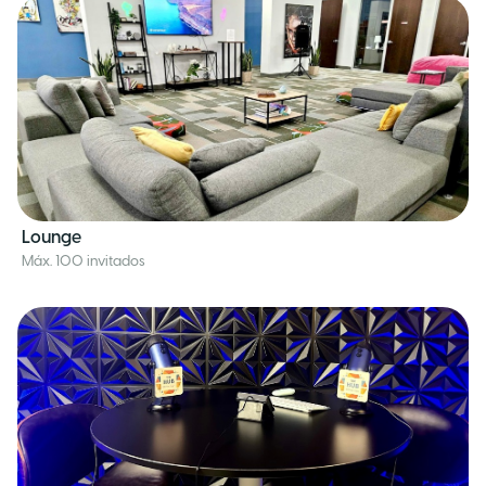
Lounge
Máx. 100 invitados