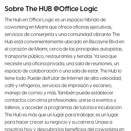
Sobre The HUB @Office Logic
The Hub en Office Logic es un espacio híbrido de
coworking en Miami que ofrece oficinas ejecutivas,
servicios de conserjería y una comunidad vibrante. The
Hub está convenientemente ubicado en Biscayne Blvd en
el corazón de Miami, cerca de las principales autopistas,
transporte público, restaurantes y tiendas. Ya sea que
necesite una oficina privada, una sala de reuniones, un
espacio de colaboración o una sala de estar, The Hub lo
tiene todo. Puede disfrutar de Internet de alta velocidad,
café y refrigerios, servicios de impresión y escaneo,
manejo de correo y más. También puede establecer
contactos con otros profesionales, unirse a eventos y
talleres, y acceder a programas de tutoría e incubación.
The Hub es más que un lugar para trabajar, es un lugar
para hacer crecer su negocio y su carrera. Únase a
nosotros hoy y descubra los beneficios del coworking en