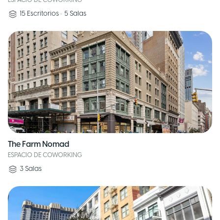
ESPACIO DE COWORKING
15
Escritorios
•
5
Salas
The Farm Nomad
ESPACIO DE COWORKING
3
Salas