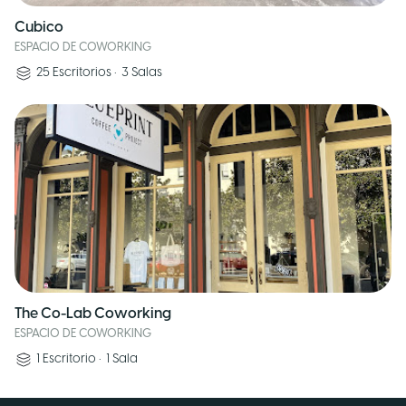
Cubico
ESPACIO DE COWORKING
25
Escritorios
•
3
Salas
The Co-Lab Coworking
ESPACIO DE COWORKING
1
Escritorio
•
1
Sala