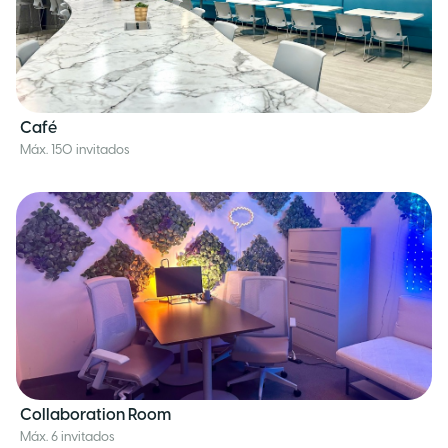
Café
Máx. 150 invitados
Collaboration Room
Máx. 6 invitados