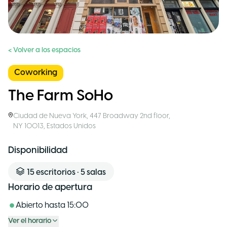
< Volver a los espacios
Coworking
The Farm SoHo
Ciudad de Nueva York
,
447 Broadway 2nd floor,
NY 10013
,
Estados Unidos
Disponibilidad
15
escritorios
•
5
salas
Horario de apertura
Abierto hasta
15:00
Ver el horario