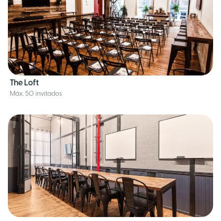
The Loft
Máx. 50 invitados