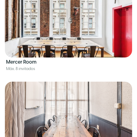
Mercer Room
Máx. 8 invitados