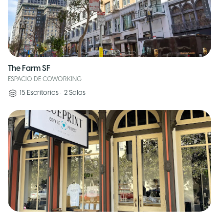
The Farm SF
ESPACIO DE COWORKING
15
Escritorios
•
2
Salas