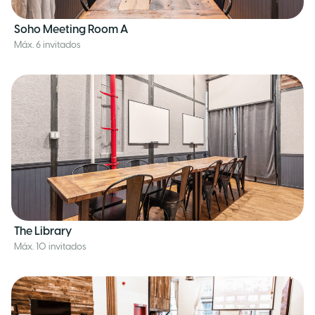
Soho Meeting Room A
Máx. 6 invitados
The Library
Máx. 10 invitados