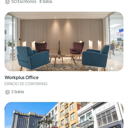
50
Escritorios
•
8
Salas
Workplus Office
ESPACIO DE COWORKING
2
Salas