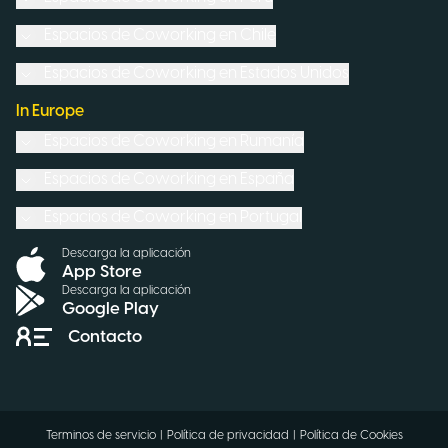
Espacios de Coworking en
Chile
Espacios de Coworking en
Estados Unidos
In Europe
Espacios de Coworking en
Rumanía
Espacios de Coworking en
España
Espacios de Coworking en
Portugal
Descarga la aplicación
App Store
Descarga la aplicación
Google Play
Contacto
Terminos de servicio
|
Política de privacidad
|
Política de Cookies