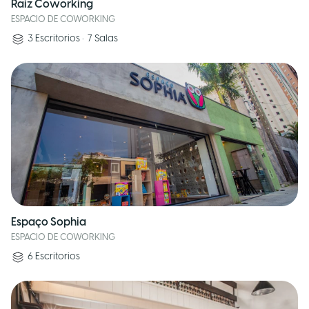
Raiz Coworking
ESPACIO DE COWORKING
3
Escritorios
•
7
Salas
Espaço Sophia
ESPACIO DE COWORKING
6
Escritorios