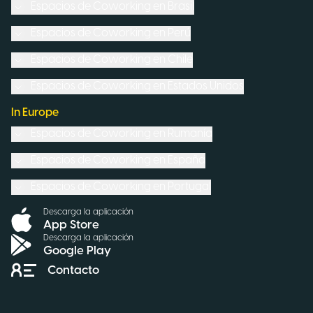
Espacios de Coworking en
Brasil
Espacios de Coworking en
Perú
Espacios de Coworking en
Chile
Espacios de Coworking en
Estados Unidos
In Europe
Espacios de Coworking en
Rumanía
Espacios de Coworking en
España
Espacios de Coworking en
Portugal
Descarga la aplicación
App Store
Descarga la aplicación
Google Play
Contacto