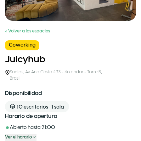
< Volver a los espacios
Coworking
Juicyhub
Santos
,
Av Ana Costa 433 - 4o andar - Torre B
,
Brasil
Disponibilidad
10
escritorios
•
1
sala
Horario de apertura
Abierto hasta
21:00
Ver el horario