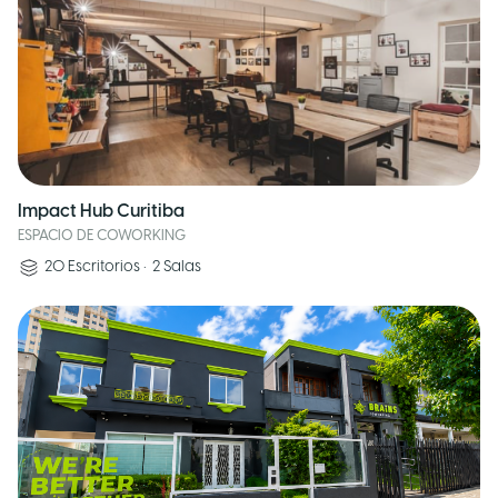
Impact Hub Curitiba
ESPACIO DE COWORKING
20
Escritorios
•
2
Salas