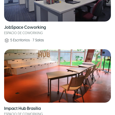
JobSpace Coworking
ESPACIO DE COWORKING
5
Escritorios
•
7
Salas
Impact Hub Brasília
ESPACIO DE COWORKING