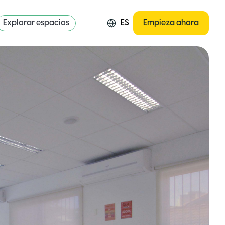
Explorar espacios
ES
Empieza ahora