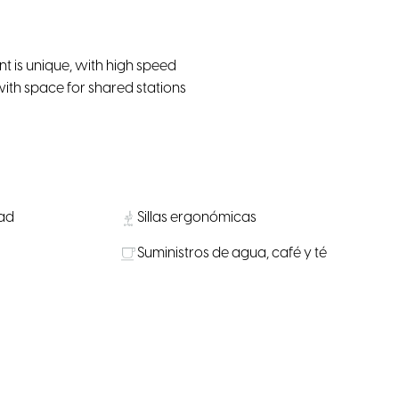
t is unique, with high speed
with space for shared stations
dad
Sillas ergonómicas
Suministros de agua, café y té