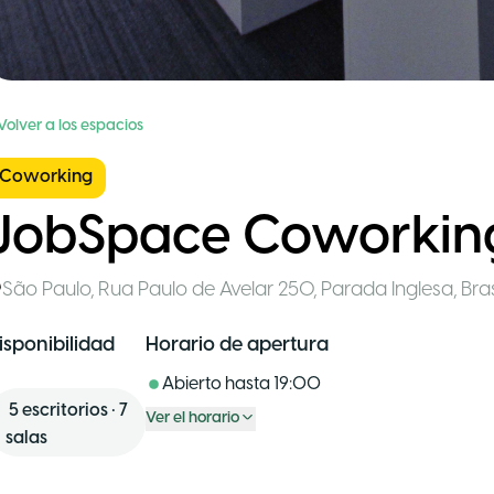
Volver a los espacios
Coworking
JobSpace Coworkin
São Paulo
,
Rua Paulo de Avelar 250, Parada Inglesa
,
Bras
isponibilidad
Horario de apertura
Abierto hasta
19:00
5
escritorios
•
7
Ver el horario
salas