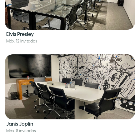
Elvis Presley
Máx. 12 invitados
Janis Joplin
Máx. 8 invitados