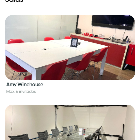
Amy Winehouse
Máx. 6 invitados