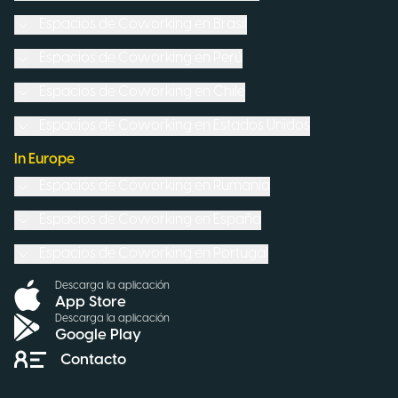
Espacios de Coworking en
Brasil
Espacios de Coworking en
Perú
Espacios de Coworking en
Chile
Espacios de Coworking en
Estados Unidos
In Europe
Espacios de Coworking en
Rumanía
Espacios de Coworking en
España
Espacios de Coworking en
Portugal
Descarga la aplicación
App Store
Descarga la aplicación
Google Play
Contacto