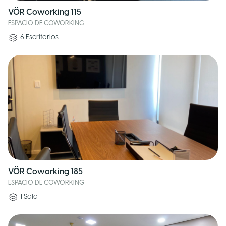
VÖR Coworking 115
ESPACIO DE COWORKING
6
Escritorios
VÖR Coworking 185
ESPACIO DE COWORKING
1
Sala