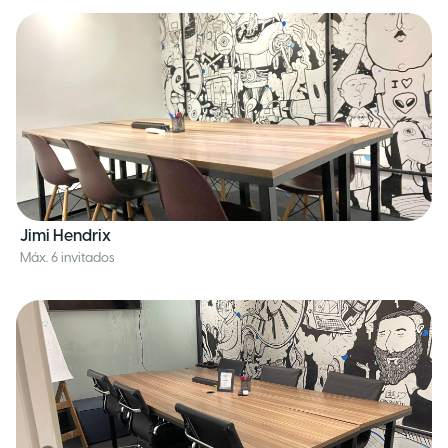
Jimi Hendrix
Máx. 6 invitados