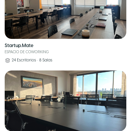
Startup.Mate
ESPACIO DE COWORKING
24
Escritorios
•
8
Salas