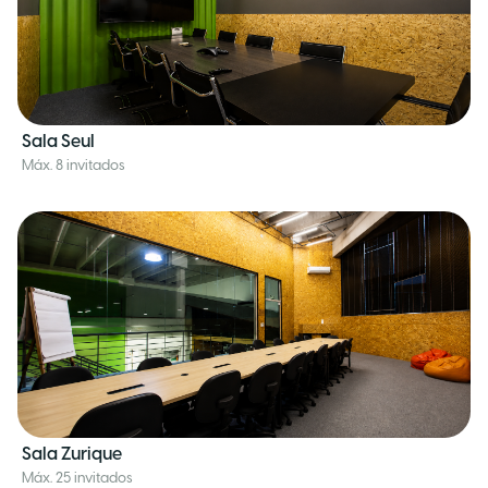
Sala Seul
Máx. 8 invitados
Sala Zurique
Máx. 25 invitados