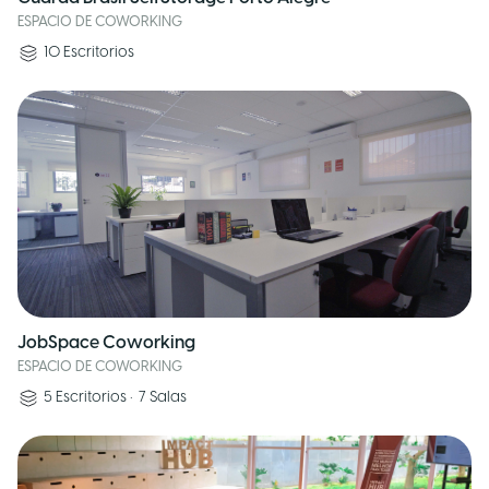
ESPACIO DE COWORKING
10
Escritorios
JobSpace Coworking
ESPACIO DE COWORKING
5
Escritorios
•
7
Salas