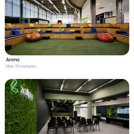
Arena
Máx. 55 invitados