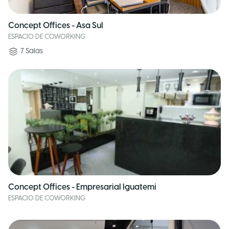
Concept Offices - Asa Sul
ESPACIO DE COWORKING
7
Salas
Concept Offices - Empresarial Iguatemi
ESPACIO DE COWORKING