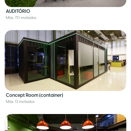
AUDITÓRIO
Máx. 70 invitados
Concept Room (container)
Máx. 13 invitados