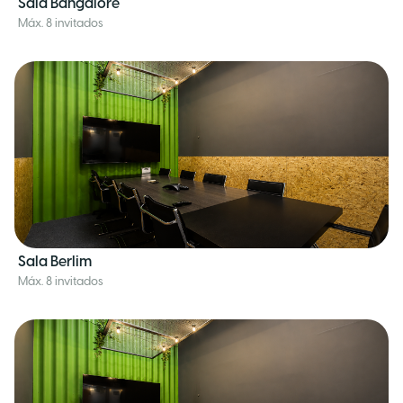
Sala Bangalore
Máx. 8 invitados
Sala Berlim
Máx. 8 invitados