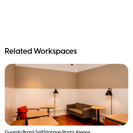
Related Workspaces
Guarda Brasil SelfStorage Porto Alegre