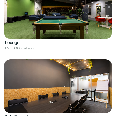
Lounge
Máx. 100 invitados