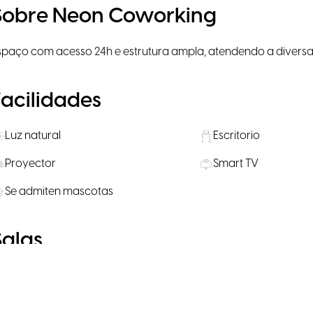
Sobre Neon Coworking
spaço com acesso 24h e estrutura ampla, atendendo a diversa
Facilidades
Luz natural
Escritorio
Proyector
Smart TV
Se admiten mascotas
Salas