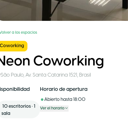
Volver a los espacios
Coworking
Neon Coworking
São Paulo
,
Av. Santa Catarina 1521
,
Brasil
isponibilidad
Horario de apertura
Abierto hasta
18:00
10
escritorios
•
1
Ver el horario
sala