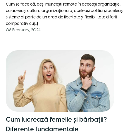
Cum se face că, deși muncești remote în aceeași organizație,
cu aceeași cultură organizațională, aceleași politici și aceleași
sisteme ai parte de un grad de libertate și flexibilitate diferit
comparativ cu[...]
08 February, 2024
Cum lucrează femeile și bărbații?
Diferențe fundamentale