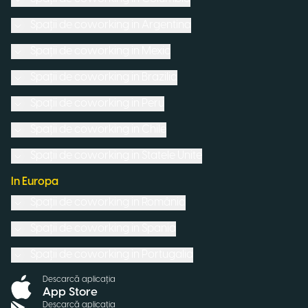
Spații de coworking in
Argentina
Spații de coworking in
Mexic
Spații de coworking in
Brazilia
Spații de coworking in
Peru
Spații de coworking in
Chile
Spații de coworking in
Statele Unite
In Europa
Spații de coworking in
România
Spații de coworking in
Spania
Spații de coworking in
Portugalia
Descarcă aplicația
App Store
Descarcă aplicația