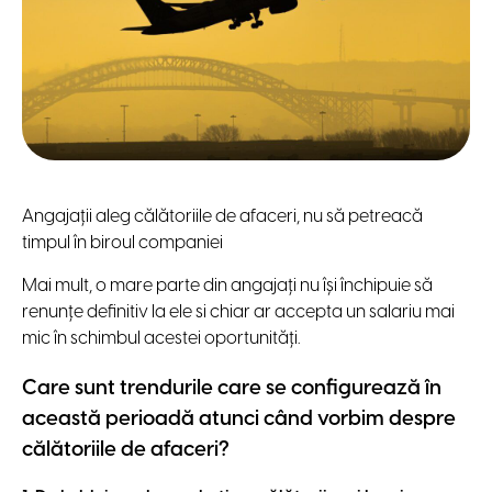
Angajații aleg călătoriile de afaceri, nu să petreacă
timpul în biroul companiei
Mai mult, o mare parte din angajați nu își închipuie să
renunțe definitiv la ele si chiar ar accepta un salariu mai
mic în schimbul acestei oportunități.
Care sunt trendurile care se configurează în
această perioadă atunci când vorbim despre
călătoriile de afaceri?