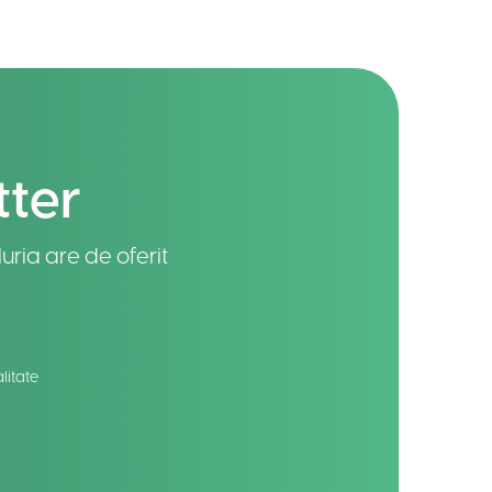
tter
uria are de oferit
litate