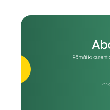
Abo
Rămâi la curent c
Prin 