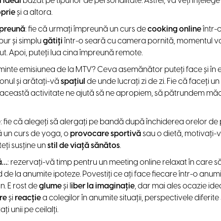
l ideal
bazat pe tipul lor de personalitate. Astfel, vă veți înțeleg
oprie
și a altora.
mpreună
: fie că urmați împreună un curs de
cooking online
într-
ur și simplu
gătiți
într-o seară cu camera pornită, momentul va 
cut. Apoi, puteți lua cina împreună remote.
ți minte emisiunea de la MTV? Ceva asemănător puteți face și în 
fonul și arătați-vă
spațiul
de unde lucrați zi de zi. Fie că faceți un 
 această activitate ne ajută să ne apropiem, să pătrundem măca
e
: fie că alegeți să alergați pe bandă după închiderea orelor d
 un curs de yoga, o
provocare sportivă
sau o dietă, motivați-vă
eți susține un
stil de viață sănătos
.
ă…
: rezervați-vă timp pentru un meeting online relaxat în care să
d de la anumite ipoteze. Povestiți ce ați face fiecare într-o anumit
. E rost de
glume
și l
iber la imaginație
, dar mai ales ocazie ide
re
și
reacție
a colegilor în anumite situații, perspectivele difer
 unii pe ceilalți.