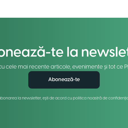
nează-te la newsle
u cele mai recente articole, evenimente și tot ce Pl
Abonează-te
abonarea la newsletter, ești de acord cu politica noastră de confidenția