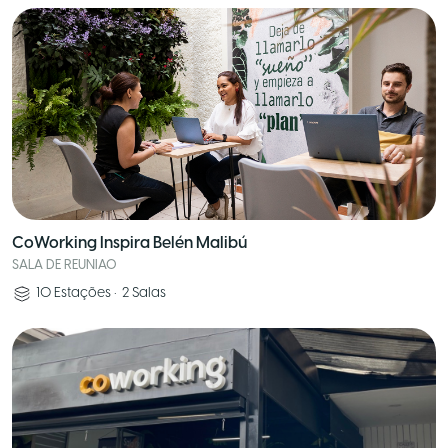
CoWorking Inspira Belén Malibú
SALA DE REUNIAO
10
Estações
•
2
Salas