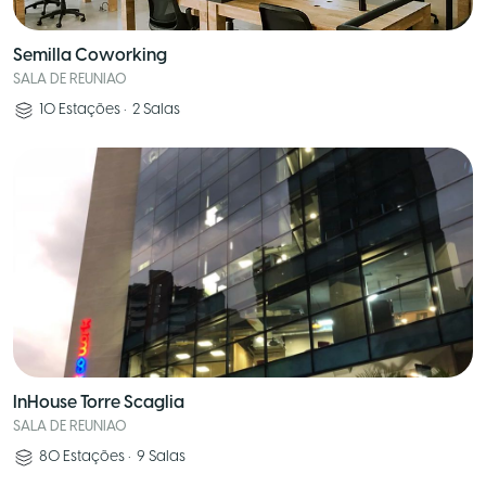
Semilla Coworking
SALA DE REUNIAO
10
Estações
•
2
Salas
InHouse Torre Scaglia
SALA DE REUNIAO
80
Estações
•
9
Salas