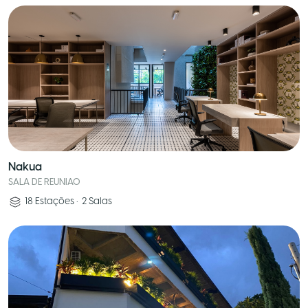
Nakua
SALA DE REUNIAO
18
Estações
•
2
Salas