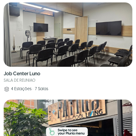
Job Center Luno
SALA DE REUNIAO
4
Estações
•
7
Salas