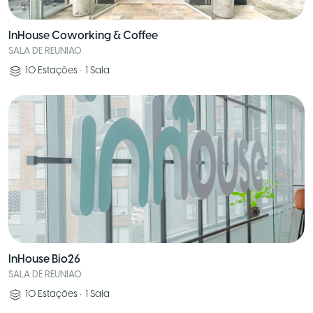
InHouse Coworking & Coffee
SALA DE REUNIAO
10
Estações
•
1
Sala
InHouse Bio26
SALA DE REUNIAO
10
Estações
•
1
Sala