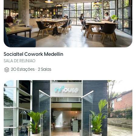
Socialtel Cowork Medellin
SALA DE REUNIAO
20
Estações
•
2
Salas