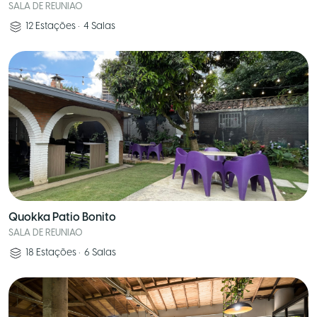
SALA DE REUNIAO
12
Estações
•
4
Salas
Quokka Patio Bonito
SALA DE REUNIAO
18
Estações
•
6
Salas