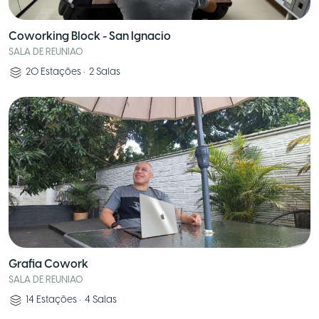
Coworking Block - San Ignacio
SALA DE REUNIAO
20
Estações
•
2
Salas
Grafia Cowork
SALA DE REUNIAO
14
Estações
•
4
Salas