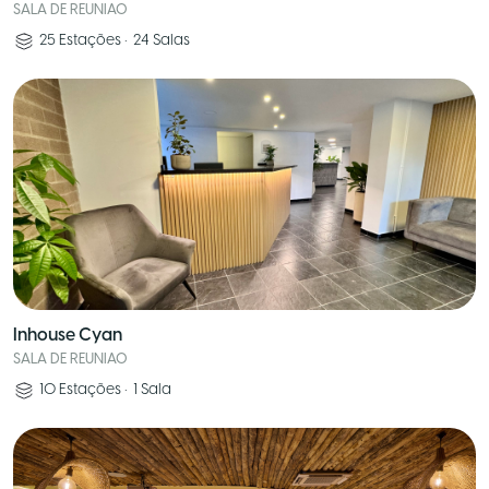
SALA DE REUNIAO
25
Estações
•
24
Salas
Inhouse Cyan
SALA DE REUNIAO
10
Estações
•
1
Sala