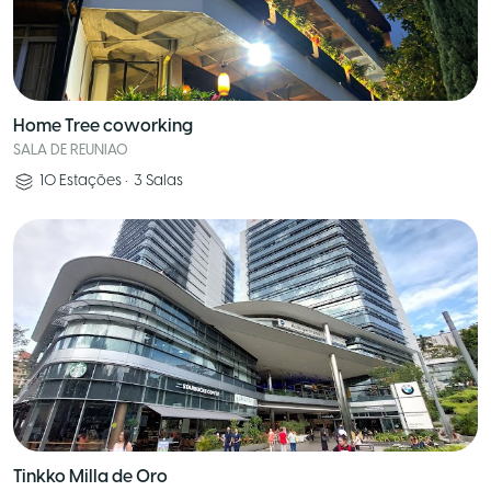
Home Tree coworking
SALA DE REUNIAO
10
Estações
•
3
Salas
Tinkko Milla de Oro