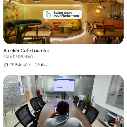
Amelier Café Laureles
SALA DE REUNIAO
25
Estações
•
2
Salas