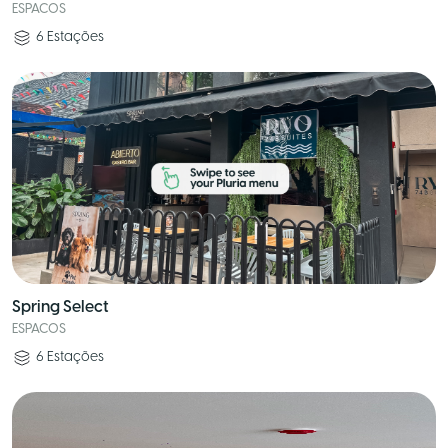
ESPACOS
6
Estações
Spring Select
ESPACOS
6
Estações