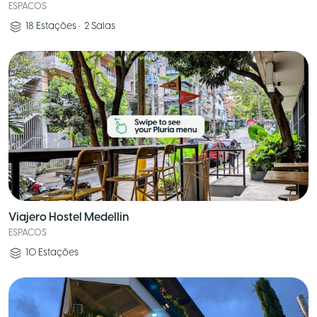
ESPACOS
18
Estações
•
2
Salas
Viajero Hostel Medellin
ESPACOS
10
Estações