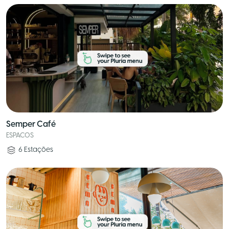
Semper Café
ESPACOS
6
Estações