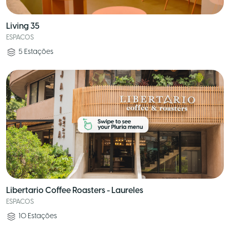
Living 35
ESPACOS
5
Estações
Libertario Coffee Roasters - Laureles
ESPACOS
10
Estações