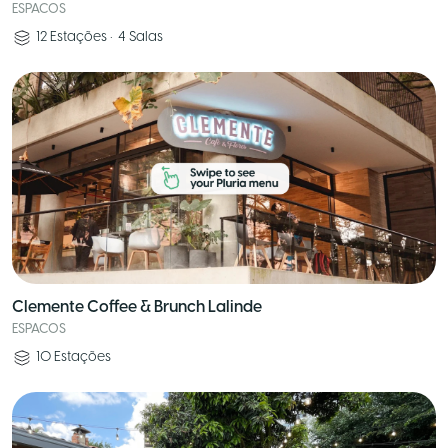
ESPACOS
12
Estações
•
4
Salas
Clemente Coffee & Brunch Lalinde
ESPACOS
10
Estações