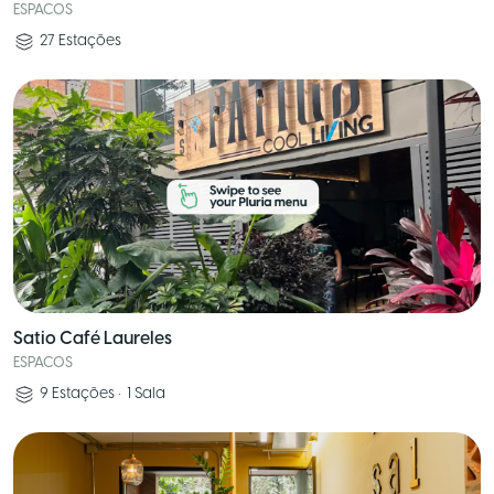
ESPACOS
27
Estações
Satio Café Laureles
ESPACOS
9
Estações
•
1
Sala