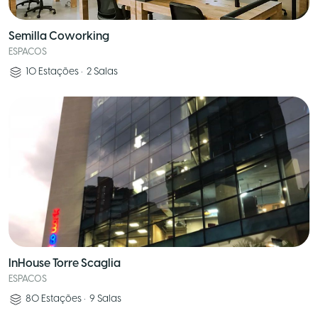
Semilla Coworking
ESPACOS
10
Estações
•
2
Salas
InHouse Torre Scaglia
ESPACOS
80
Estações
•
9
Salas