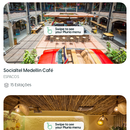
Socialtel Medellin Café
ESPACOS
15
Estações