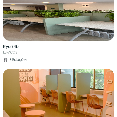
Ryo 74b
ESPACOS
8
Estações