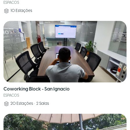
ESPACOS
10
Estações
Coworking Block - San Ignacio
ESPACOS
20
Estações
•
2
Salas