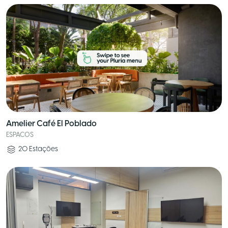
Amelier Café El Poblado
ESPACOS
20
Estações