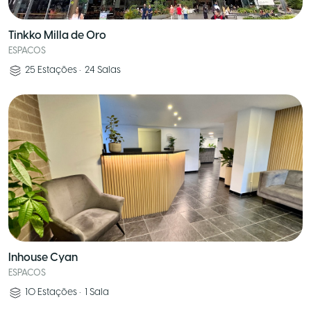
Tinkko Milla de Oro
ESPACOS
25
Estações
•
24
Salas
Inhouse Cyan
ESPACOS
10
Estações
•
1
Sala