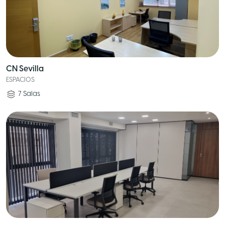
CN Sevilla
ESPACIOS
7
Salas