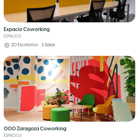
Expacio Coworking
ESPACIOS
20
Escritorios
•
3
Salas
OOO Zaragoza Coworking
ESPACIOS