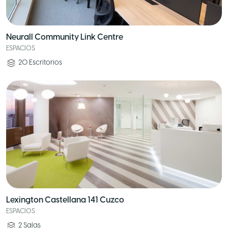
Neurall Community Link Centre
ESPACIOS
20
Escritorios
Lexington Castellana 141 Cuzco
ESPACIOS
2
Salas