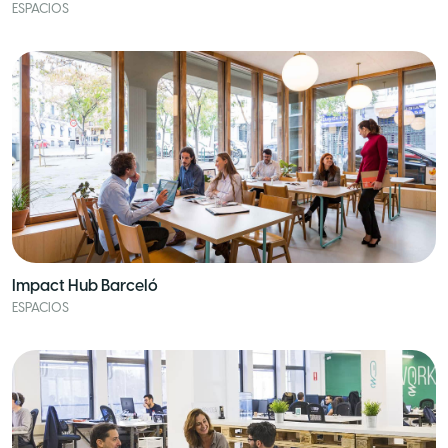
ESPACIOS
Impact Hub Barceló
ESPACIOS