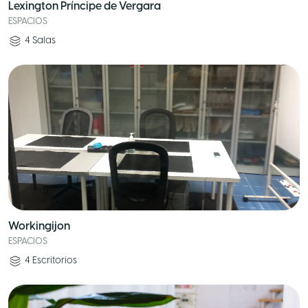
Lexington Príncipe de Vergara
ESPACIOS
4
Salas
Workingijon
ESPACIOS
4
Escritorios