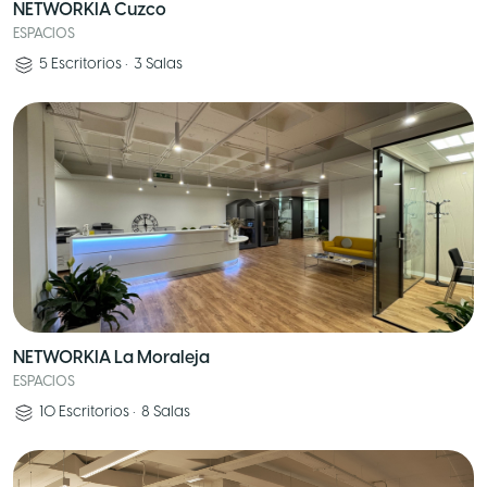
NETWORKIA Cuzco
ESPACIOS
5
Escritorios
•
3
Salas
NETWORKIA La Moraleja
ESPACIOS
10
Escritorios
•
8
Salas