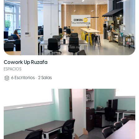
Cowork Up Ruzafa
ESPACIOS
6
Escritorios
•
2
Salas