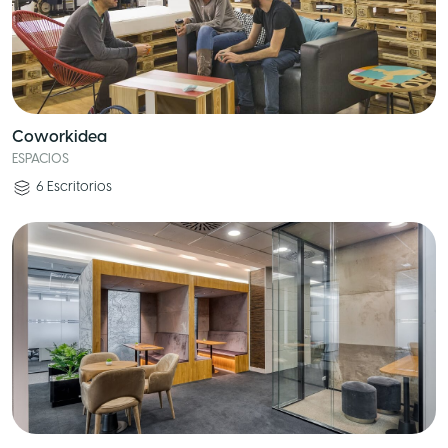
Coworkidea
ESPACIOS
6
Escritorios