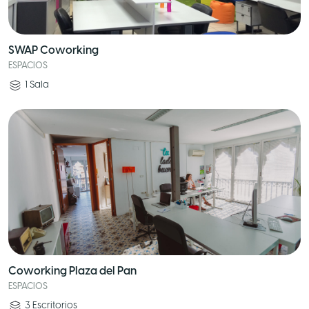
SWAP Coworking
ESPACIOS
1
Sala
Coworking Plaza del Pan
ESPACIOS
3
Escritorios