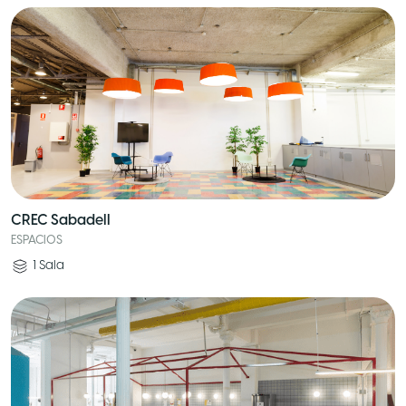
CREC Sabadell
ESPACIOS
1
Sala