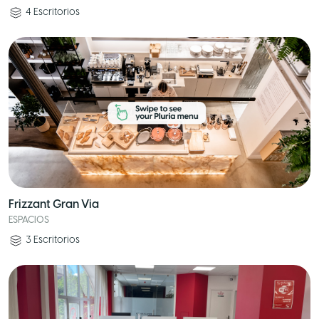
4
Escritorios
Frizzant Gran Via
ESPACIOS
3
Escritorios