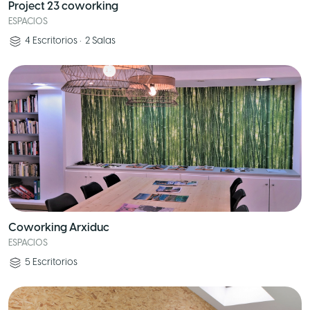
Project 23 coworking
ESPACIOS
4
Escritorios
•
2
Salas
Coworking Arxiduc
ESPACIOS
5
Escritorios