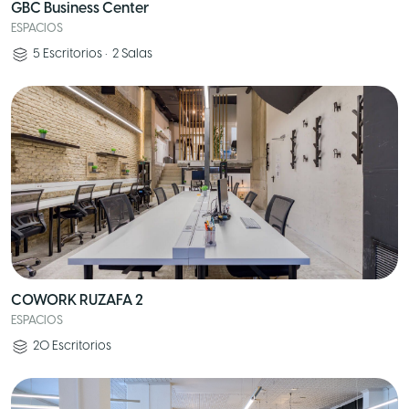
GBC Business Center
ESPACIOS
5
Escritorios
•
2
Salas
COWORK RUZAFA 2
ESPACIOS
20
Escritorios