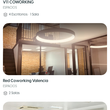
V11 COWORKING
ESPACIOS
4
Escritorios
•
1
Sala
Red Coworking Valencia
ESPACIOS
2
Salas