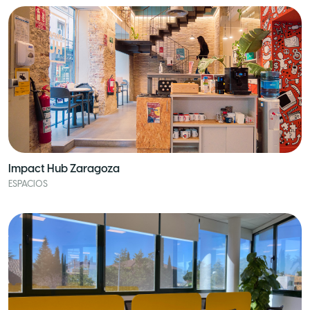
Impact Hub Zaragoza
ESPACIOS