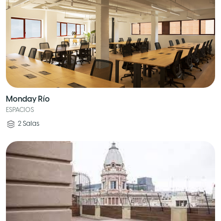
Monday Río
ESPACIOS
2
Salas