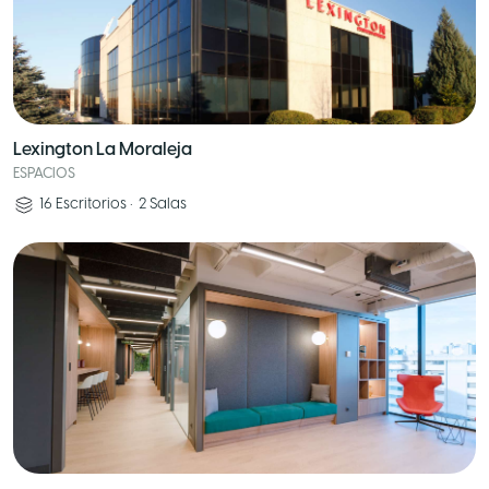
Lexington La Moraleja
ESPACIOS
16
Escritorios
•
2
Salas