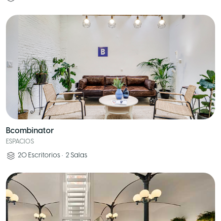
Bcombinator
ESPACIOS
20
Escritorios
•
2
Salas