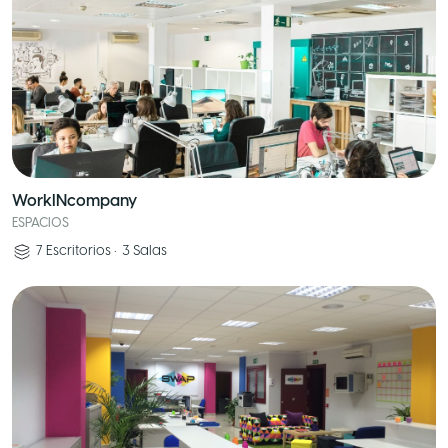
WorkINcompany
ESPACIOS
7
Escritorios
•
3
Salas