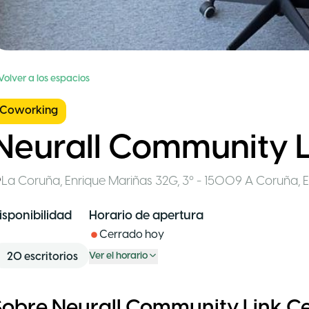
Volver a los espacios
Coworking
Neurall Community L
La Coruña
,
Enrique Mariñas 32G, 3º - 15009 A Coruña
,
isponibilidad
Horario de apertura
Cerrado hoy
20
escritorios
Ver el horario
Sobre Neurall Community Link C