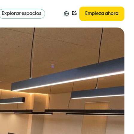
Explorar espacios
ES
Empieza ahora