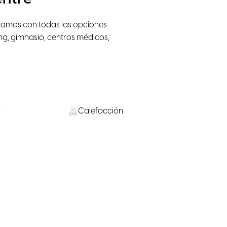
tamos con todas las opciones
ing, gimnasio, centros médicos,
o
Calefacción