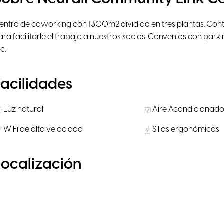
entro de coworking con 1300m2 dividido en tres plantas. Con
ara facilitarle el trabajo a nuestros socios. Convenios con park
c.
Facilidades
Luz natural
Aire Acondicionad
WiFi de alta velocidad
Sillas ergonómicas
Localización
Activar Google Maps